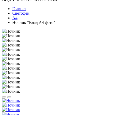
Главная
Светофей
А4
Ночник "Влад А4 фото"