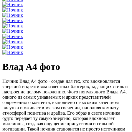
Влад А4 фото
Ночник Влад А4 фото - создан для тех, кто вдохновляется
энергией и креативом известных блогеров, задающих стиль и
настроение целому поколению. Фото популярного Влада А4,
одного из самых узнаваемых и ярких представителей
современного контента, выполнено с высоким качеством
рисунка и оживает в мягком свечении, наполняя комнату
атмосферой позитива и драйва. Его образ в свете ночника
будто передаёт ту самую энергию, которая вдохновляет
миллионы, создавая ощущение присутствия и сильной
мотивации. Такой ночник становится не просто источником