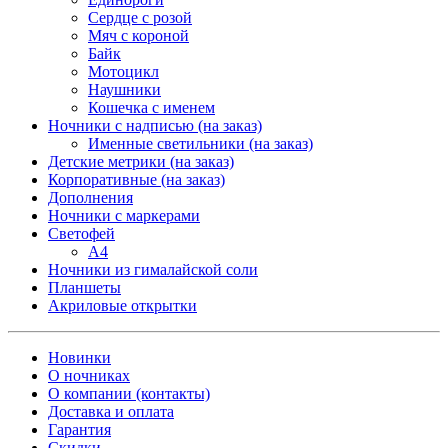
Сердце с розой
Мяч с короной
Байк
Мотоцикл
Наушники
Кошечка с именем
Ночники с надписью (на заказ)
Именные светильники (на заказ)
Детские метрики (на заказ)
Корпоративные (на заказ)
Дополнения
Ночники с маркерами
Светофей
А4
Ночники из гималайской соли
Планшеты
Акриловые открытки
Новинки
О ночниках
О компании (контакты)
Доставка и оплата
Гарантия
Скидки