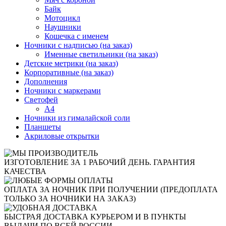
Байк
Мотоцикл
Наушники
Кошечка с именем
Ночники с надписью (на заказ)
Именные светильники (на заказ)
Детские метрики (на заказ)
Корпоративные (на заказ)
Дополнения
Ночники с маркерами
Светофей
А4
Ночники из гималайской соли
Планшеты
Акриловые открытки
ИЗГОТОВЛЕНИЕ ЗА 1 РАБОЧИЙ ДЕНЬ. ГАРАНТИЯ
КАЧЕСТВА
ОПЛАТА ЗА НОЧНИК ПРИ ПОЛУЧЕНИИ (ПРЕДОПЛАТА
ТОЛЬКО ЗА НОЧНИКИ НА ЗАКАЗ)
БЫСТРАЯ ДОСТАВКА КУРЬЕРОМ И В ПУНКТЫ
ВЫДАЧИ ПО ВСЕЙ РОССИИ