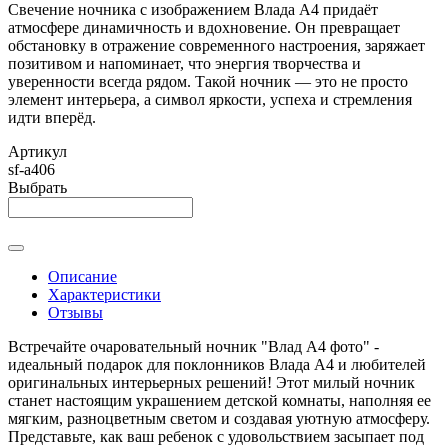
Свечение ночника с изображением Влада А4 придаёт
атмосфере динамичность и вдохновение. Он превращает
обстановку в отражение современного настроения, заряжает
позитивом и напоминает, что энергия творчества и
уверенности всегда рядом. Такой ночник — это не просто
элемент интерьера, а символ яркости, успеха и стремления
идти вперёд.
Артикул
sf-а406
Выбрать
Описание
Характеристики
Отзывы
Встречайте очаровательный ночник "Влад А4 фото" -
идеальный подарок для поклонников Влада А4 и любителей
оригинальных интерьерных решений! Этот милый ночник
станет настоящим украшением детской комнаты, наполняя ее
мягким, разноцветным светом и создавая уютную атмосферу.
Представьте, как ваш ребенок с удовольствием засыпает под