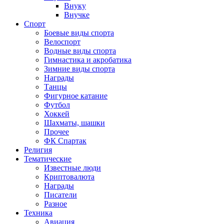
Внуку
Внучке
Спорт
Боевые виды спорта
Велоспорт
Водные виды спорта
Гимнастика и акробатика
Зимние виды спорта
Награды
Танцы
Фигурное катание
Футбол
Хоккей
Шахматы, шашки
Прочее
ФК Спартак
Религия
Тематические
Известные люди
Криптовалюта
Награды
Писатели
Разное
Техника
Авиация