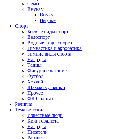
Семье
Внукам
Внуку
Внучке
Спорт
Боевые виды спорта
Велоспорт
Водные виды спорта
Гимнастика и акробатика
Зимние виды спорта
Награды
Танцы
Фигурное катание
Футбол
Хоккей
Шахматы, шашки
Прочее
ФК Спартак
Религия
Тематические
Известные люди
Криптовалюта
Награды
Писатели
Разное