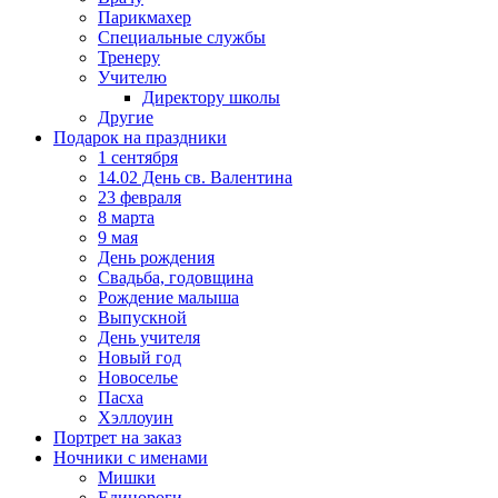
Парикмахер
Специальные службы
Тренеру
Учителю
Директору школы
Другие
Подарок на праздники
1 сентября
14.02 День св. Валентина
23 февраля
8 марта
9 мая
День рождения
Свадьба, годовщина
Рождение малыша
Выпускной
День учителя
Новый год
Новоселье
Пасха
Хэллоуин
Портрет на заказ
Ночники с именами
Мишки
Единороги