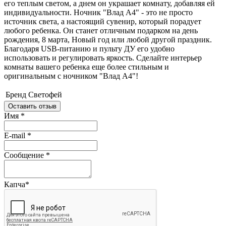
его теплым светом, а днем он украшает комнату, добавляя ей
индивидуальности. Ночник "Влад А4" - это не просто
источник света, а настоящий сувенир, который порадует
любого ребенка. Он станет отличным подарком на день
рождения, 8 марта, Новый год или любой другой праздник.
Благодаря USB-питанию и пульту ДУ его удобно
использовать и регулировать яркость. Сделайте интерьер
комнаты вашего ребенка еще более стильным и
оригинальным с ночником "Влад А4"!
Бренд
Светофей
Оставить отзыв
Имя
*
E-mail
*
Сообщение
*
Капча
*