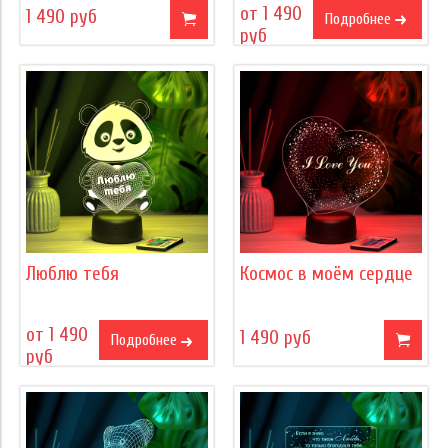
от 1 490
1 490 руб
Подробнее
руб
Люблю тебя
Космос в моём сердце
от 1 490
1 490 руб
Подробнее
руб