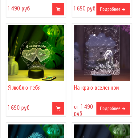
1 490 руб
1 690 руб
Подробнее
Я люблю тебя
На краю вселенной
от 1 490
1 690 руб
Подробнее
руб