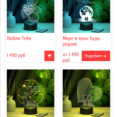
Люблю Тебя
Море и луна. Будь
рядом!
от 1 490
1 490 руб
Подробнее
руб