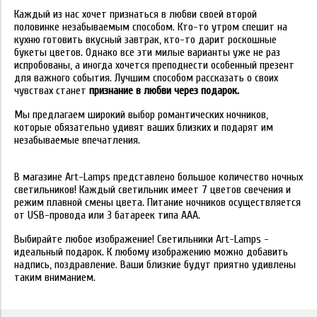
Каждый из нас хочет признаться в любви своей второй
половинке незабываемым способом. Кто-то утром спешит на
кухню готовить вкусный завтрак, кто-то дарит роскошные
букеты цветов. Однако все эти милые варианты уже не раз
испробованы, а иногда хочется преподнести особенный презент
для важного события. Лучшим способом рассказать о своих
чувствах станет
признание в любви через подарок.
Мы предлагаем широкий выбор романтических ночников,
которые обязательно удивят ваших близких и подарят им
незабываемые впечатления.
В магазине Art-Lamps представлено большое количество ночных
светильников! Каждый светильник имеет 7 цветов свечения и
режим плавной смены цвета. Питание ночников осуществляется
от USB-провода или 3 батареек типа ААА.
Выбирайте любое изображение! Светильники Art-Lamps -
идеальный подарок. К любому изображению можно добавить
надпись, поздравление. Ваши близкие будут приятно удивлены
таким вниманием.