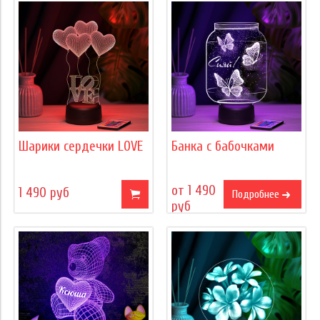
Шарики сердечки LOVE
Банка с бабочками
от 1 490
1 490 руб
Подробнее
руб