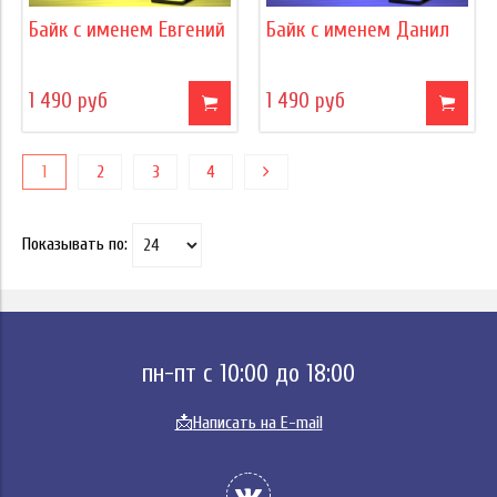
Байк с именем Евгений
Байк с именем Данил
1 490 руб
1 490 руб
1
2
3
4
Показывать по:
пн-пт с 10:00 до 18:00
📩
Написать на E-mail