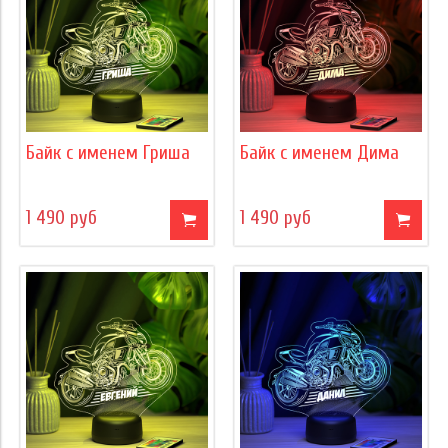
Байк с именем Гриша
Байк с именем Дима
1 490 руб
1 490 руб