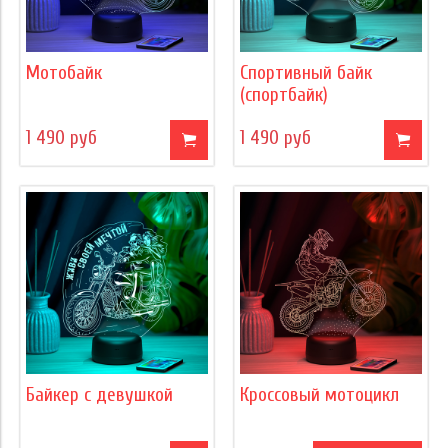
Мотобайк
Спортивный байк
(спортбайк)
1 490 руб
1 490 руб
Байкер с девушкой
Кроссовый мотоцикл