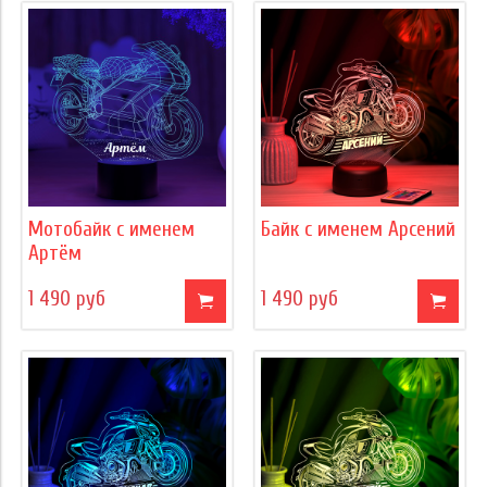
Мотобайк с именем
Байк с именем Арсений
Артëм
1 490 руб
1 490 руб