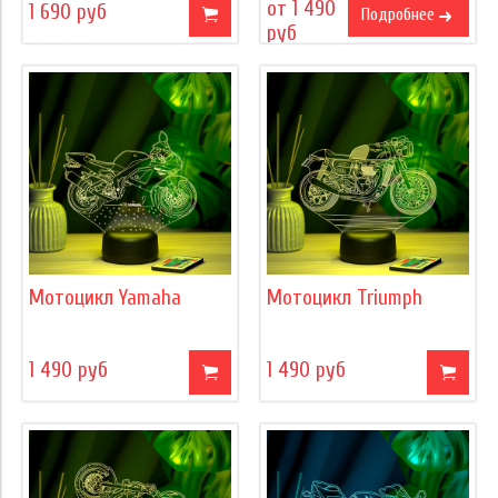
от 1 490
1 690 руб
Подробнее
руб
Мотоцикл Yamaha
Мотоцикл Triumph
1 490 руб
1 490 руб