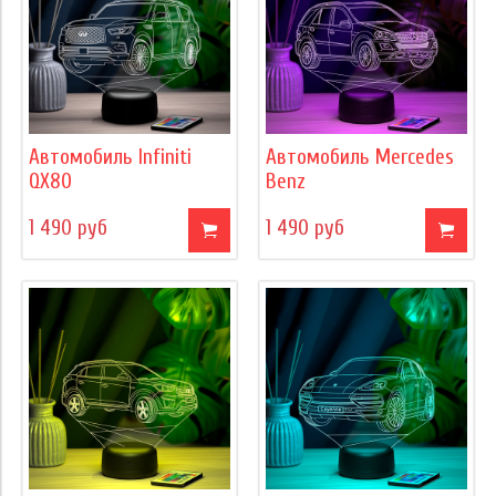
Автомобиль Infiniti
Автомобиль Mercedes
QX80
Benz
1 490 руб
1 490 руб