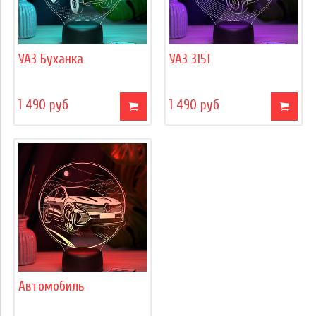
УАЗ Буханка
УАЗ 3151
1 490 руб
1 490 руб
Автомобиль