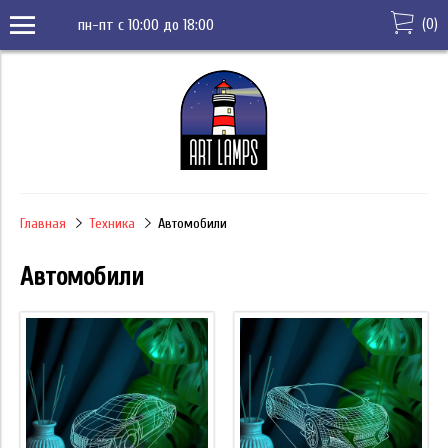
(
0
)
пн-пт с 10:00 до 18:00
Главная
Техника
Автомобили
Автомобили