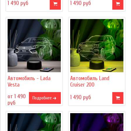
1 490 руб
1 490 руб
Автомобиль - Lada
Автомобиль Land
Vesta
Cruiser 200
от 1 490
1 490 руб
Подробнее
руб