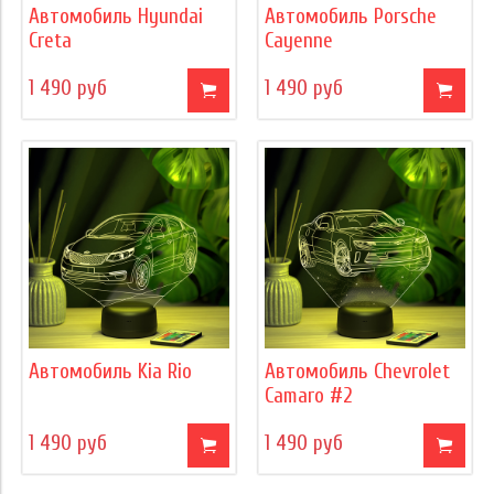
Автомобиль Hyundai
Автомобиль Porsche
Creta
Cayenne
1 490 руб
1 490 руб
Автомобиль Kia Rio
Автомобиль Chevrolet
Camaro #2
1 490 руб
1 490 руб