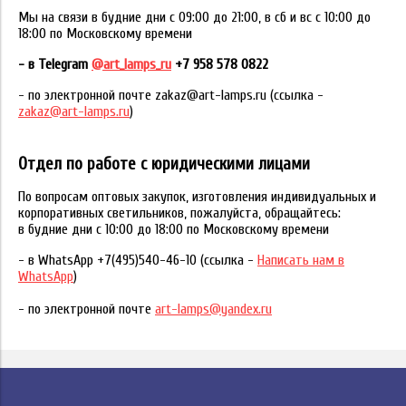
Мы на связи в будние дни с 09:00 до 21:00, в сб и вс с 10:00 до
18:00 по Московскому времени
- в Telegram
@art_lamps_ru
+7 958 578 0822
- по электронной почте zakaz@art-lamps.ru (ссылка -
zakaz@art-lamps.ru
)
Отдел по работе с юридическими лицами
По вопросам оптовых закупок, изготовления индивидуальных и
корпоративных светильников, пожалуйста, обращайтесь:
в будние дни с 10:00 до 18:00 по Московскому времени
- в WhatsApp +7(495)540-46-10 (ссылка -
Написать нам в
WhatsApp
)
- по электронной почте
art-lamps@yandex.ru