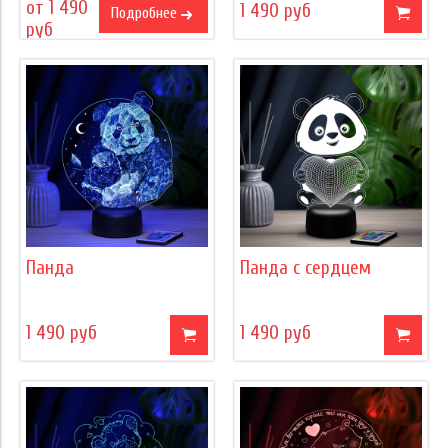
от 1 490
1 490 руб
Подробнее
руб
Панда
Панда с сердцем
1 490 руб
1 490 руб