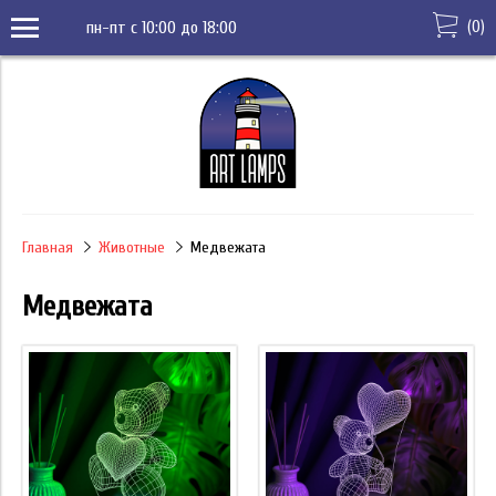
(
0
)
пн-пт с 10:00 до 18:00
Главная
Животные
Медвежата
Медвежата