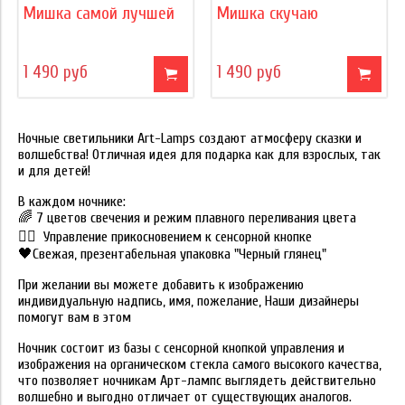
Мишка самой лучшей
Мишка скучаю
1 490 руб
1 490 руб
Ночные светильники Art-Lamps создают атмосферу сказки и
волшебства! Отличная идея для подарка как для взрослых, так
и для детей!
В каждом ночнике:
🌈 7 цветов свечения и режим плавного переливания цвета
☝🏻 Управление прикосновением к сенсорной кнопке
🖤Свежая, презентабельная упаковка "Черный глянец"
При желании вы можете добавить к изображению
индивидуальную надпись, имя, пожелание, Наши дизайнеры
помогут вам в этом
Ночник состоит из базы с сенсорной кнопкой управления и
изображения на органическом стекла самого высокого качества,
что позволяет ночникам Арт-лампс выглядеть действительно
волшебно и выгодно отличает от существующих аналогов.