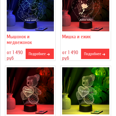
Мышонок и
Мишка и ежик
медвежонок
от 1 490
от 1 490
Подробнее
Подробнее
руб
руб