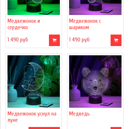
Медвежонок и
Медвежонок с
сердечко
шариком
1 490 руб
1 490 руб
Медвежонок уснул на
Медведь
луне