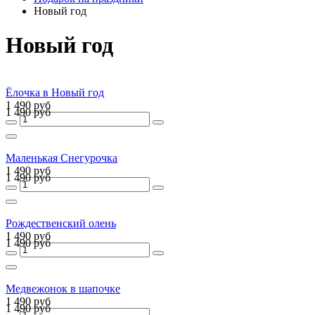
Новый год
Новый год
Ёлочка в Новый год
1 490 руб
1 490 руб
Маленькая Снегурочка
1 490 руб
1 490 руб
Рождественский олень
1 490 руб
1 490 руб
Медвежонок в шапочке
1 490 руб
1 490 руб