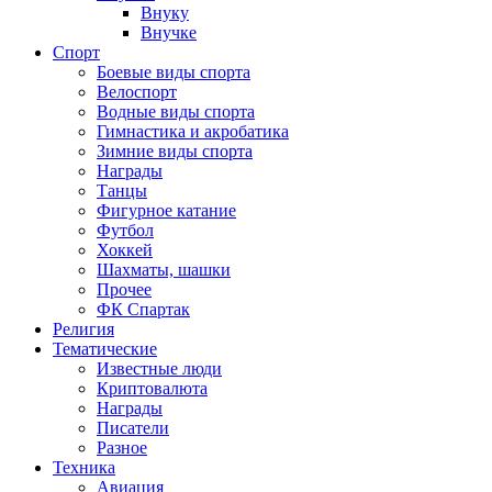
Внуку
Внучке
Спорт
Боевые виды спорта
Велоспорт
Водные виды спорта
Гимнастика и акробатика
Зимние виды спорта
Награды
Танцы
Фигурное катание
Футбол
Хоккей
Шахматы, шашки
Прочее
ФК Спартак
Религия
Тематические
Известные люди
Криптовалюта
Награды
Писатели
Разное
Техника
Авиация