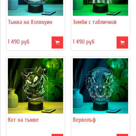
Тыква на Хэллоуин
Зомби с табличкой
1 490 руб
1 490 руб
Кот на тыкве
Вервольф