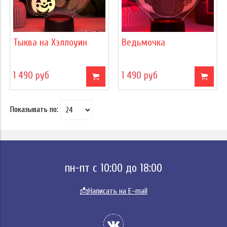
Тыква на Хэллоуин
Ведьмочка
1 490 руб
1 490 руб
Показывать по:
пн-пт с 10:00 до 18:00
📩
Написать на E-mail