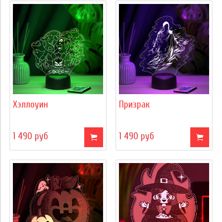
Хэллоуин
Призрак
1 490 руб
1 490 руб