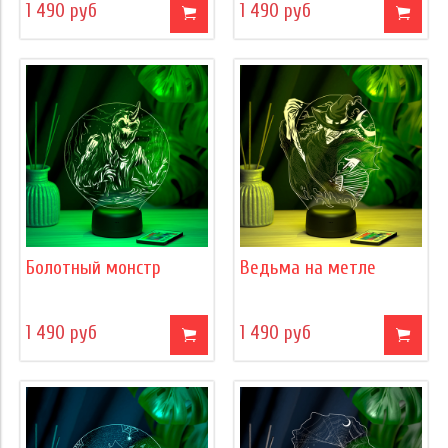
1 490 руб
1 490 руб
Болотный монстр
Ведьма на метле
1 490 руб
1 490 руб