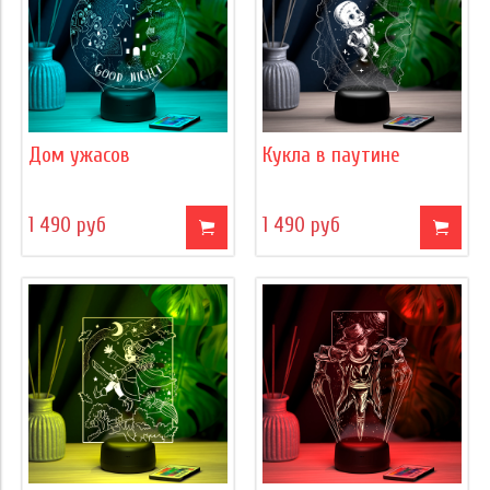
Дом ужасов
Кукла в паутине
1 490 руб
1 490 руб