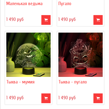
Маленькая ведьма
Пугало
1 490 руб
1 490 руб
Тыква - мумия
Тыква - пугало
1 490 руб
1 490 руб