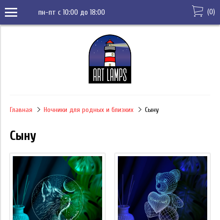
(
0
)
пн-пт с 10:00 до 18:00
Главная
Ночники для родных и близких
Сыну
Сыну