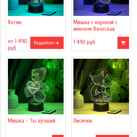
Котик
Мишка с короной с
именем Вячеслав
от 1 490
1 490 руб
Подробнее
руб
Мишка - Ты лучший
Лисички