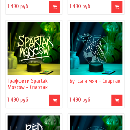
1 490 руб
1 490 руб
Граффити Spartak
Бутсы и мяч - Спартак
Moscow - Спартак
1 490 руб
1 490 руб