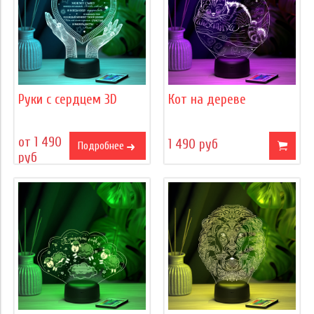
Руки с сердцем 3D
Кот на дереве
от 1 490
1 490 руб
Подробнее
руб