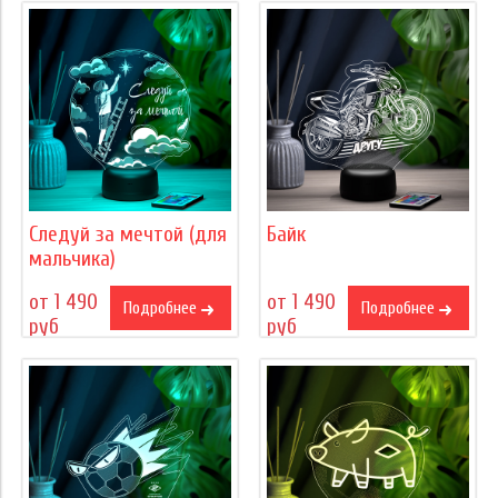
Следуй за мечтой (для
Байк
мальчика)
от 1 490
от 1 490
Подробнее
Подробнее
руб
руб