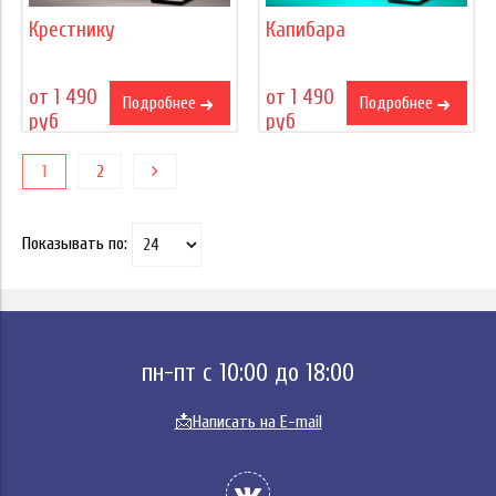
Крестнику
Капибара
от 1 490
от 1 490
Подробнее
Подробнее
руб
руб
1
2
Показывать по:
пн-пт с 10:00 до 18:00
📩
Написать на E-mail