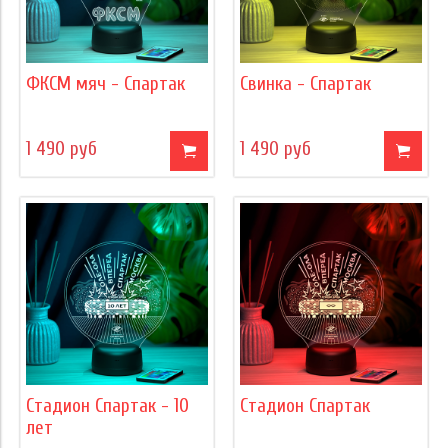
ФКСМ мяч - Спартак
Свинка - Спартак
1 490 руб
1 490 руб
Стадион Спартак - 10
Стадион Спартак
лет