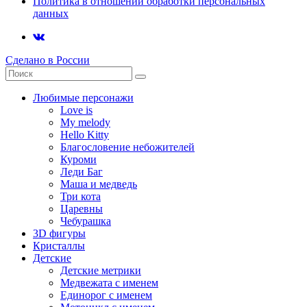
Политика в отношении обработки персональных
данных
Сделано в России
Любимые персонажи
Love is
My melody
Hello Kitty
Благословение небожителей
Куроми
Леди Баг
Маша и медведь
Три кота
Царевны
Чебурашка
3D фигуры
Кристаллы
Детские
Детские метрики
Медвежата с именем
Единорог с именем