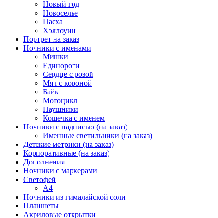
Новый год
Новоселье
Пасха
Хэллоуин
Портрет на заказ
Ночники с именами
Мишки
Единороги
Сердце с розой
Мяч с короной
Байк
Мотоцикл
Наушники
Кошечка с именем
Ночники с надписью (на заказ)
Именные светильники (на заказ)
Детские метрики (на заказ)
Корпоративные (на заказ)
Дополнения
Ночники с маркерами
Светофей
А4
Ночники из гималайской соли
Планшеты
Акриловые открытки