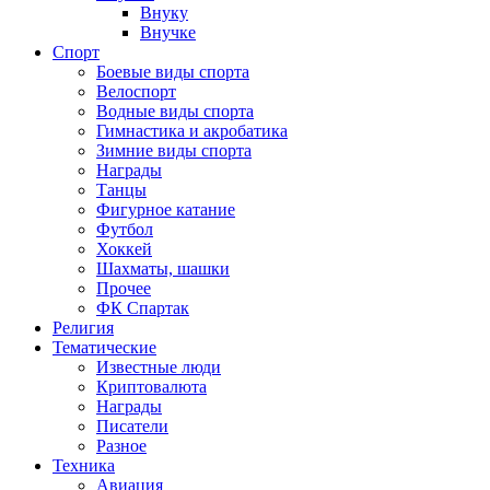
Внуку
Внучке
Спорт
Боевые виды спорта
Велоспорт
Водные виды спорта
Гимнастика и акробатика
Зимние виды спорта
Награды
Танцы
Фигурное катание
Футбол
Хоккей
Шахматы, шашки
Прочее
ФК Спартак
Религия
Тематические
Известные люди
Криптовалюта
Награды
Писатели
Разное
Техника
Авиация