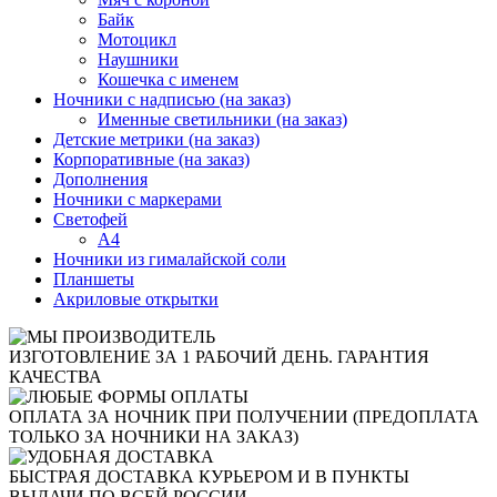
Байк
Мотоцикл
Наушники
Кошечка с именем
Ночники с надписью (на заказ)
Именные светильники (на заказ)
Детские метрики (на заказ)
Корпоративные (на заказ)
Дополнения
Ночники с маркерами
Светофей
А4
Ночники из гималайской соли
Планшеты
Акриловые открытки
ИЗГОТОВЛЕНИЕ ЗА 1 РАБОЧИЙ ДЕНЬ. ГАРАНТИЯ
КАЧЕСТВА
ОПЛАТА ЗА НОЧНИК ПРИ ПОЛУЧЕНИИ (ПРЕДОПЛАТА
ТОЛЬКО ЗА НОЧНИКИ НА ЗАКАЗ)
БЫСТРАЯ ДОСТАВКА КУРЬЕРОМ И В ПУНКТЫ
ВЫДАЧИ ПО ВСЕЙ РОССИИ