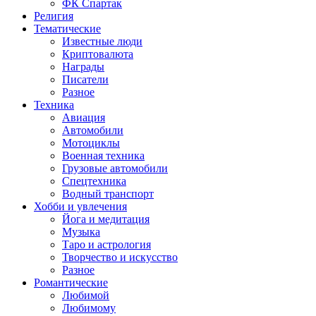
ФК Спартак
Религия
Тематические
Известные люди
Криптовалюта
Награды
Писатели
Разное
Техника
Авиация
Автомобили
Мотоциклы
Военная техника
Грузовые автомобили
Спецтехника
Водный транспорт
Хобби и увлечения
Йога и медитация
Музыка
Таро и астрология
Творчество и искусство
Разное
Романтические
Любимой
Любимому