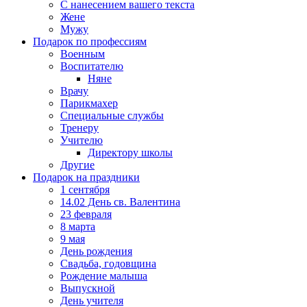
С нанесением вашего текста
Жене
Мужу
Подарок по профессиям
Военным
Воспитателю
Няне
Врачу
Парикмахер
Специальные службы
Тренеру
Учителю
Директору школы
Другие
Подарок на праздники
1 сентября
14.02 День св. Валентина
23 февраля
8 марта
9 мая
День рождения
Свадьба, годовщина
Рождение малыша
Выпускной
День учителя