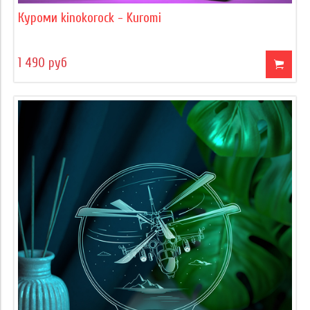
Куроми kinokorock - Kuromi
1 490 руб