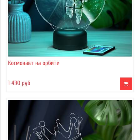
Космонавт на орбите
1 490 руб