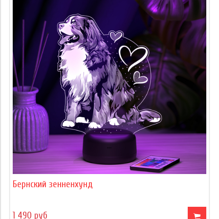
Бернский зенненхунд
1 490 руб