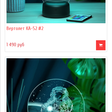
Вертолет КА-52 #2
1 490 руб