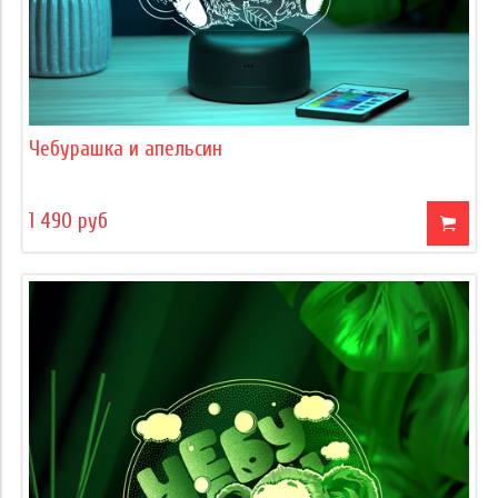
Чебурашка и апельсин
1 490 руб