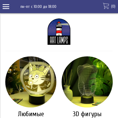
(
0
)
пн-пт с 10:00 до 18:00
Любимые
3D фигуры