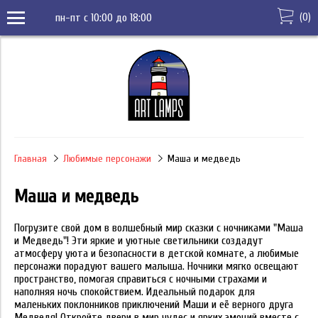
(
0
)
пн-пт с 10:00 до 18:00
Главная
Любимые персонажи
Маша и медведь
Маша и медведь
Погрузите свой дом в волшебный мир сказки с ночниками "Маша
и Медведь"! Эти яркие и уютные светильники создадут
атмосферу уюта и безопасности в детской комнате, а любимые
персонажи порадуют вашего малыша. Ночники мягко освещают
пространство, помогая справиться с ночными страхами и
наполняя ночь спокойствием. Идеальный подарок для
маленьких поклонников приключений Маши и её верного друга
Медведя! Откройте двери в мир чудес и ярких эмоций вместе с