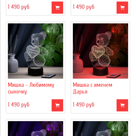
1 490 руб
1 490 руб
Мишка - Любимому
Мишка с именем
сыночку
Дарья
1 490 руб
1 490 руб