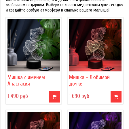
особенным подарком. Выберите своего медвежонка уже сегодня
и создайте особую атмосферу в спальне вашего малыша!
Мишка с именем
Мишка - Любимой
Анастасия
дочке
1 490 руб
1 690 руб