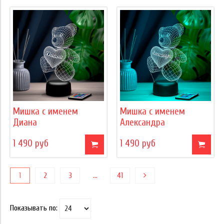
Мишка с именем
Мишка с именем
Диана
Александра
1 490 руб
1 490 руб
1
2
3
…
41
Показывать по: