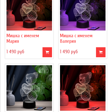
Мишка с именем
Мишка с именем
Мария
Валерия
1 490 руб
1 490 руб