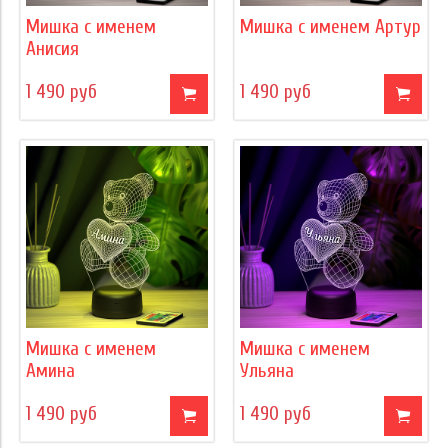
Мишка с именем
Мишка с именем Артур
Анисия
1 490 руб
1 490 руб
Мишка с именем
Мишка с именем
Амина
Ульяна
1 490 руб
1 490 руб