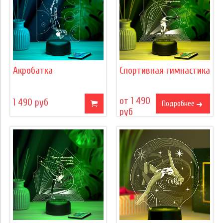
Акробатка
Спортивная гимнастика
от 1 490
1 490 руб
Подробнее
руб