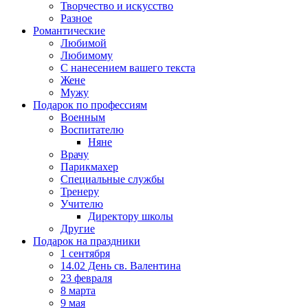
Творчество и искусство
Разное
Романтические
Любимой
Любимому
С нанесением вашего текста
Жене
Мужу
Подарок по профессиям
Военным
Воспитателю
Няне
Врачу
Парикмахер
Специальные службы
Тренеру
Учителю
Директору школы
Другие
Подарок на праздники
1 сентября
14.02 День св. Валентина
23 февраля
8 марта
9 мая