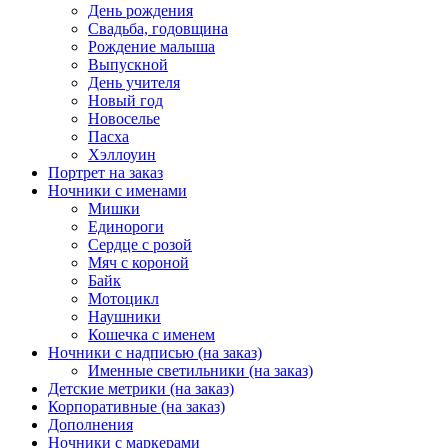
День рождения
Свадьба, годовщина
Рождение малыша
Выпускной
День учителя
Новый год
Новоселье
Пасха
Хэллоуин
Портрет на заказ
Ночники с именами
Мишки
Единороги
Сердце с розой
Мяч с короной
Байк
Мотоцикл
Наушники
Кошечка с именем
Ночники с надписью (на заказ)
Именные светильники (на заказ)
Детские метрики (на заказ)
Корпоративные (на заказ)
Дополнения
Ночники с маркерами