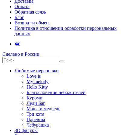
Доставка
Оплата
Обратная связь
Блог
Возврат и обмен
Политика в отношении обработки персональных
данных
Сделано в России
Любимые персонажи
Love is
My melody
Hello Kitty
Благословение небожителей
Куроми
Леди Баг
Маша и медведь
Три кота
Царевны
Чебурашка
3D фигуры