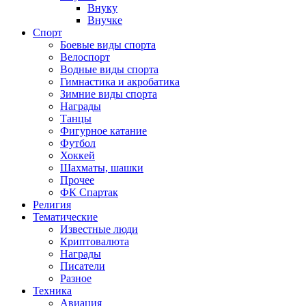
Внуку
Внучке
Спорт
Боевые виды спорта
Велоспорт
Водные виды спорта
Гимнастика и акробатика
Зимние виды спорта
Награды
Танцы
Фигурное катание
Футбол
Хоккей
Шахматы, шашки
Прочее
ФК Спартак
Религия
Тематические
Известные люди
Криптовалюта
Награды
Писатели
Разное
Техника
Авиация