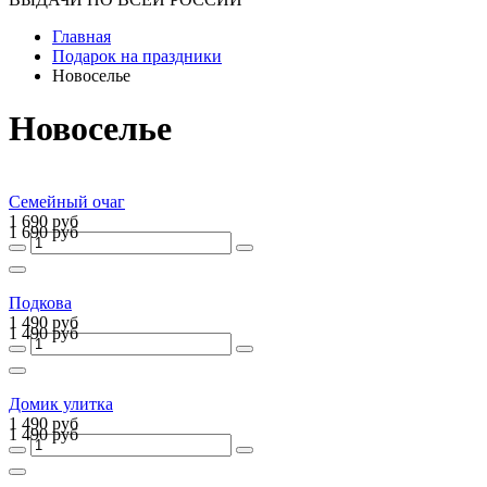
Главная
Подарок на праздники
Новоселье
Новоселье
Семейный очаг
1 690 руб
1 690 руб
Подкова
1 490 руб
1 490 руб
Домик улитка
1 490 руб
1 490 руб