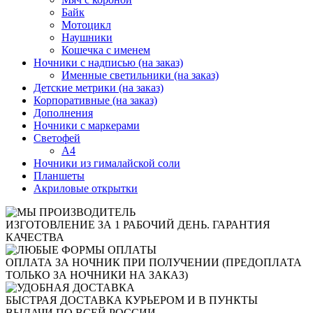
Байк
Мотоцикл
Наушники
Кошечка с именем
Ночники с надписью (на заказ)
Именные светильники (на заказ)
Детские метрики (на заказ)
Корпоративные (на заказ)
Дополнения
Ночники с маркерами
Светофей
А4
Ночники из гималайской соли
Планшеты
Акриловые открытки
ИЗГОТОВЛЕНИЕ ЗА 1 РАБОЧИЙ ДЕНЬ. ГАРАНТИЯ
КАЧЕСТВА
ОПЛАТА ЗА НОЧНИК ПРИ ПОЛУЧЕНИИ (ПРЕДОПЛАТА
ТОЛЬКО ЗА НОЧНИКИ НА ЗАКАЗ)
БЫСТРАЯ ДОСТАВКА КУРЬЕРОМ И В ПУНКТЫ
ВЫДАЧИ ПО ВСЕЙ РОССИИ