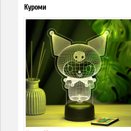
Куроми