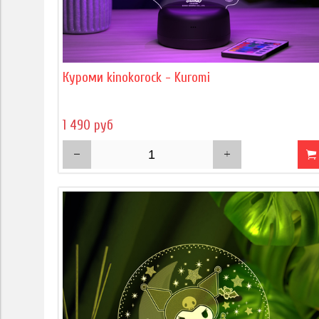
Куроми kinokorock - Kuromi
1 490 руб