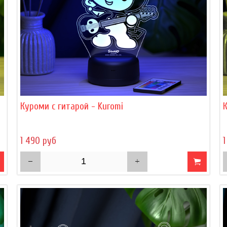
Куроми с гитарой - Kuromi
1 490 руб
1