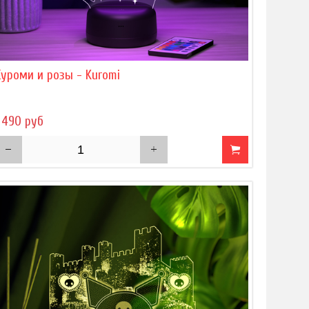
Куроми и розы - Kuromi
 490 руб