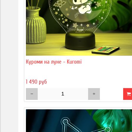
Куроми на луне - Kuromi
1 490 руб