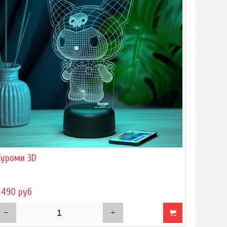
Куроми 3D
 490 руб