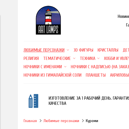
Новин
Г
ЛЮБИМЫЕ ПЕРСОНАЖИ
3D ФИГУРЫ
КРИСТАЛЛЫ
ДЕ
РЕЛИГИЯ
ТЕМАТИЧЕСКИЕ
ТЕХНИКА
ХОББИ И УВЛ
НОЧНИКИ С ИМЕНАМИ
НОЧНИКИ С НАДПИСЬЮ (НА ЗАКАЗ
НОЧНИКИ ИЗ ГИМАЛАЙСКОЙ СОЛИ
ПЛАНШЕТЫ
АКРИЛОВЫ
ИЗГОТОВЛЕНИЕ ЗА 1 РАБОЧИЙ ДЕНЬ. ГАРАНТИ
КАЧЕСТВА
Главная
Любимые персонажи
Куроми