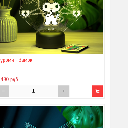
Куроми - Замок
 490 руб