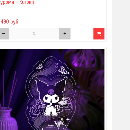
Куроми - Kuromi
 490 руб