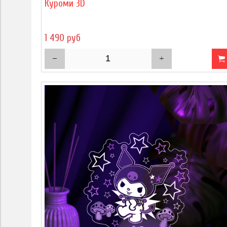
Куроми 3D
1 490 руб