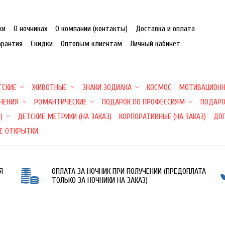
ки
О ночниках
О компании (контакты)
Доставка и оплата
арантия
Скидки
Оптовым клиентам
Личный кабинет
ТСКИЕ
ЖИВОТНЫЕ
ЗНАКИ ЗОДИАКА
КОСМОС
МОТИВАЦИОН
ЕЧЕНИЯ
РОМАНТИЧЕСКИЕ
ПОДАРОК ПО ПРОФЕССИЯМ
ПОДАРО
)
ДЕТСКИЕ МЕТРИКИ (НА ЗАКАЗ)
КОРПОРАТИВНЫЕ (НА ЗАКАЗ)
ДО
Е ОТКРЫТКИ
Я
ОПЛАТА ЗА НОЧНИК ПРИ ПОЛУЧЕНИИ (ПРЕДОПЛАТА
ТОЛЬКО ЗА НОЧНИКИ НА ЗАКАЗ)