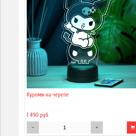
Куроми на черепе
1 490 руб