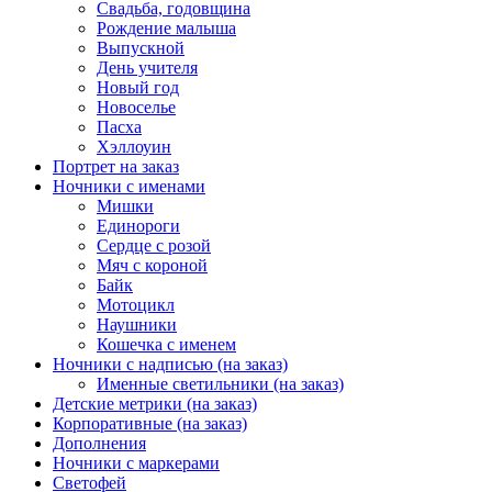
Свадьба, годовщина
Рождение малыша
Выпускной
День учителя
Новый год
Новоселье
Пасха
Хэллоуин
Портрет на заказ
Ночники с именами
Мишки
Единороги
Сердце с розой
Мяч с короной
Байк
Мотоцикл
Наушники
Кошечка с именем
Ночники с надписью (на заказ)
Именные светильники (на заказ)
Детские метрики (на заказ)
Корпоративные (на заказ)
Дополнения
Ночники с маркерами
Светофей