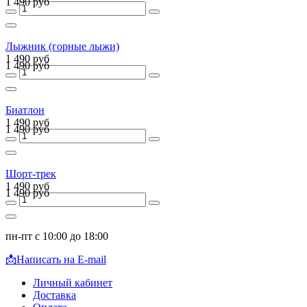
1 490 руб
Лыжник (горные лыжи)
1 490 руб
1 490 руб
Биатлон
1 490 руб
1 490 руб
Шорт-трек
1 490 руб
1 490 руб
пн-пт с 10:00 до 18:00
📩
Написать на E-mail
Личный кабинет
Доставка