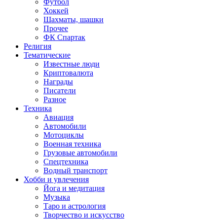
Футбол
Хоккей
Шахматы, шашки
Прочее
ФК Спартак
Религия
Тематические
Известные люди
Криптовалюта
Награды
Писатели
Разное
Техника
Авиация
Автомобили
Мотоциклы
Военная техника
Грузовые автомобили
Спецтехника
Водный транспорт
Хобби и увлечения
Йога и медитация
Музыка
Таро и астрология
Творчество и искусство