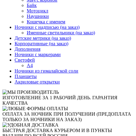
Байк
Мотоцикл
Наушники
Кошечка с именем
Ночники с надписью (на заказ)
Именные светильники (на заказ)
Детские метрики (на заказ)
Корпоративные (на заказ)
Дополнения
Ночники с маркерами
Светофей
А4
Ночники из гималайской соли
Планшеты
Акриловые открытки
ИЗГОТОВЛЕНИЕ ЗА 1 РАБОЧИЙ ДЕНЬ. ГАРАНТИЯ
КАЧЕСТВА
ОПЛАТА ЗА НОЧНИК ПРИ ПОЛУЧЕНИИ (ПРЕДОПЛАТА
ТОЛЬКО ЗА НОЧНИКИ НА ЗАКАЗ)
БЫСТРАЯ ДОСТАВКА КУРЬЕРОМ И В ПУНКТЫ
ВЫДАЧИ ПО ВСЕЙ РОССИИ