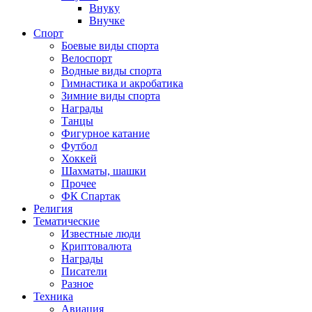
Внуку
Внучке
Спорт
Боевые виды спорта
Велоспорт
Водные виды спорта
Гимнастика и акробатика
Зимние виды спорта
Награды
Танцы
Фигурное катание
Футбол
Хоккей
Шахматы, шашки
Прочее
ФК Спартак
Религия
Тематические
Известные люди
Криптовалюта
Награды
Писатели
Разное
Техника
Авиация