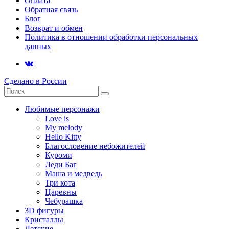
Оплата
Обратная связь
Блог
Возврат и обмен
Политика в отношении обработки персональных
данных
Сделано в России
Любимые персонажи
Love is
My melody
Hello Kitty
Благословение небожителей
Куроми
Леди Баг
Маша и медведь
Три кота
Царевны
Чебурашка
3D фигуры
Кристаллы
Детские