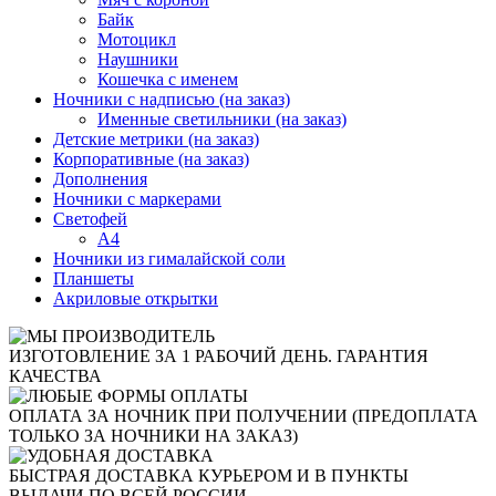
Байк
Мотоцикл
Наушники
Кошечка с именем
Ночники с надписью (на заказ)
Именные светильники (на заказ)
Детские метрики (на заказ)
Корпоративные (на заказ)
Дополнения
Ночники с маркерами
Светофей
А4
Ночники из гималайской соли
Планшеты
Акриловые открытки
ИЗГОТОВЛЕНИЕ ЗА 1 РАБОЧИЙ ДЕНЬ. ГАРАНТИЯ
КАЧЕСТВА
ОПЛАТА ЗА НОЧНИК ПРИ ПОЛУЧЕНИИ (ПРЕДОПЛАТА
ТОЛЬКО ЗА НОЧНИКИ НА ЗАКАЗ)
БЫСТРАЯ ДОСТАВКА КУРЬЕРОМ И В ПУНКТЫ
ВЫДАЧИ ПО ВСЕЙ РОССИИ