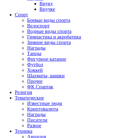
Внуку
Внучке
Спорт
Боевые виды спорта
Велоспорт
Водные виды спорта
Гимнастика и акробатика
Зимние виды спорта
Награды
Танцы
Фигурное катание
Футбол
Хоккей
Шахматы, шашки
Прочее
ФК Спартак
Религия
Тематические
Известные люди
Криптовалюта
Награды
Писатели
Разное
Техника
Авиация