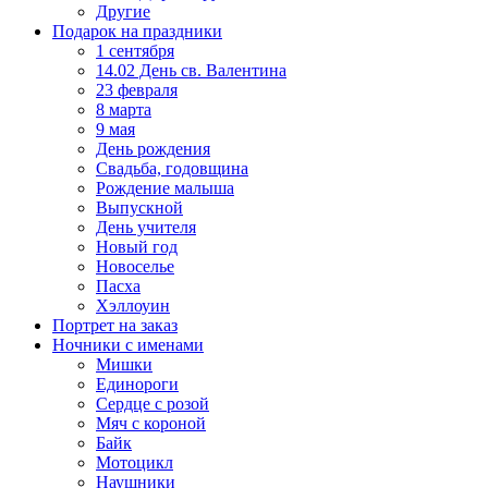
Другие
Подарок на праздники
1 сентября
14.02 День св. Валентина
23 февраля
8 марта
9 мая
День рождения
Свадьба, годовщина
Рождение малыша
Выпускной
День учителя
Новый год
Новоселье
Пасха
Хэллоуин
Портрет на заказ
Ночники с именами
Мишки
Единороги
Сердце с розой
Мяч с короной
Байк
Мотоцикл
Наушники