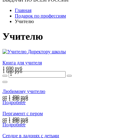
Главная
Подарок по профессиям
Учителю
Учителю
Директору школы
Книга для учителя
1 690 руб
1 690 руб
Любимому учителю
от 1 490 руб
от 1 490 руб
Подробнее
Пергамент с пером
от 1 490 руб
от 1 490 руб
Подробнее
Сердце в ладонях с детьми