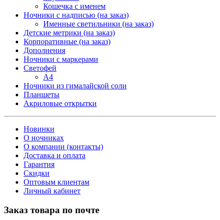
Кошечка с именем
Ночники с надписью (на заказ)
Именные светильники (на заказ)
Детские метрики (на заказ)
Корпоративные (на заказ)
Дополнения
Ночники с маркерами
Светофей
А4
Ночники из гималайской соли
Планшеты
Акриловые открытки
Новинки
О ночниках
О компании (контакты)
Доставка и оплата
Гарантия
Скидки
Оптовым клиентам
Личный кабинет
Заказ товара по почте