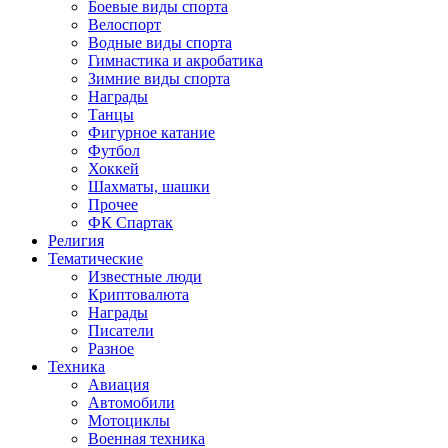
Боевые виды спорта
Велоспорт
Водные виды спорта
Гимнастика и акробатика
Зимние виды спорта
Награды
Танцы
Фигурное катание
Футбол
Хоккей
Шахматы, шашки
Прочее
ФК Спартак
Религия
Тематические
Известные люди
Криптовалюта
Награды
Писатели
Разное
Техника
Авиация
Автомобили
Мотоциклы
Военная техника