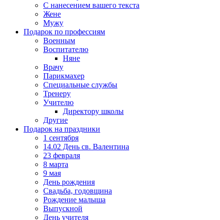
С нанесением вашего текста
Жене
Мужу
Подарок по профессиям
Военным
Воспитателю
Няне
Врачу
Парикмахер
Специальные службы
Тренеру
Учителю
Директору школы
Другие
Подарок на праздники
1 сентября
14.02 День св. Валентина
23 февраля
8 марта
9 мая
День рождения
Свадьба, годовщина
Рождение малыша
Выпускной
День учителя