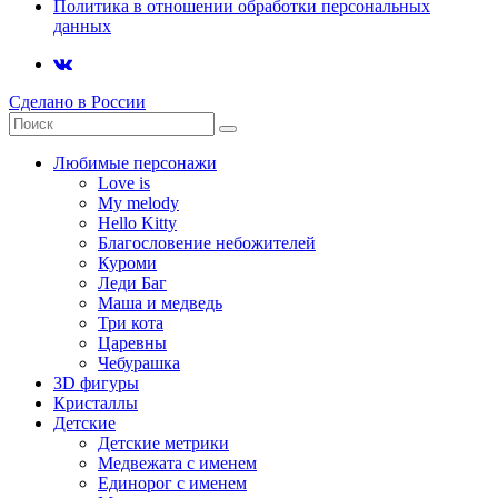
Политика в отношении обработки персональных
данных
Сделано в России
Любимые персонажи
Love is
My melody
Hello Kitty
Благословение небожителей
Куроми
Леди Баг
Маша и медведь
Три кота
Царевны
Чебурашка
3D фигуры
Кристаллы
Детские
Детские метрики
Медвежата с именем
Единорог с именем