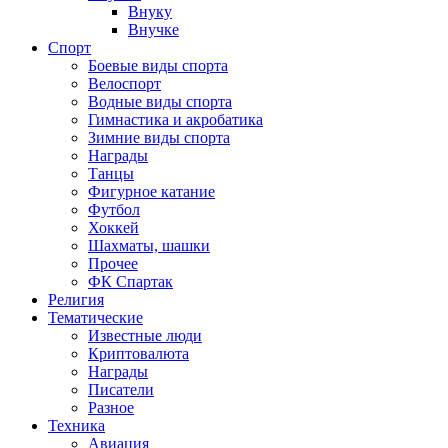
Внуку
Внучке
Спорт
Боевые виды спорта
Велоспорт
Водные виды спорта
Гимнастика и акробатика
Зимние виды спорта
Награды
Танцы
Фигурное катание
Футбол
Хоккей
Шахматы, шашки
Прочее
ФК Спартак
Религия
Тематические
Известные люди
Криптовалюта
Награды
Писатели
Разное
Техника
Авиация