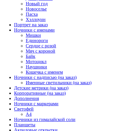
Новый год
Новоселье
Пасха
Хэллоуин
Портрет на заказ
Ночники с именами
Мишки
Единороги
Сердце с розой
Мяч с короной
Байк
Мотоцикл
Наушники
Кошечка с именем
Ночники с надписью (на заказ)
Именные светильники (на заказ)
Детские метрики (на заказ)
Корпоративные (на заказ)
Дополнения
Ночники с маркерами
Светофей
А4
Ночники из гималайской соли
Планшеты
Акриловые открытки