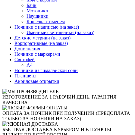
Байк
Мотоцикл
Наушники
Кошечка с именем
Ночники с надписью (на заказ)
Именные светильники (на заказ)
Детские метрики (на заказ)
Корпоративные (на заказ)
Дополнения
Ночники с маркерами
Светофей
А4
Ночники из гималайской соли
Планшеты
Акриловые открытки
ИЗГОТОВЛЕНИЕ ЗА 1 РАБОЧИЙ ДЕНЬ. ГАРАНТИЯ
КАЧЕСТВА
ОПЛАТА ЗА НОЧНИК ПРИ ПОЛУЧЕНИИ (ПРЕДОПЛАТА
ТОЛЬКО ЗА НОЧНИКИ НА ЗАКАЗ)
БЫСТРАЯ ДОСТАВКА КУРЬЕРОМ И В ПУНКТЫ
ВЫДАЧИ ПО ВСЕЙ РОССИИ