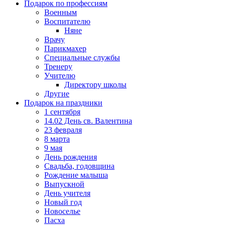
Подарок по профессиям
Военным
Воспитателю
Няне
Врачу
Парикмахер
Специальные службы
Тренеру
Учителю
Директору школы
Другие
Подарок на праздники
1 сентября
14.02 День св. Валентина
23 февраля
8 марта
9 мая
День рождения
Свадьба, годовщина
Рождение малыша
Выпускной
День учителя
Новый год
Новоселье
Пасха