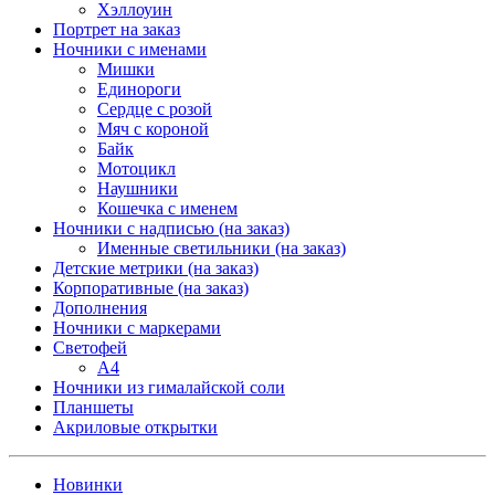
Хэллоуин
Портрет на заказ
Ночники с именами
Мишки
Единороги
Сердце с розой
Мяч с короной
Байк
Мотоцикл
Наушники
Кошечка с именем
Ночники с надписью (на заказ)
Именные светильники (на заказ)
Детские метрики (на заказ)
Корпоративные (на заказ)
Дополнения
Ночники с маркерами
Светофей
А4
Ночники из гималайской соли
Планшеты
Акриловые открытки
Новинки