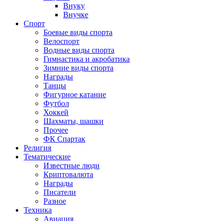
Внуку
Внучке
Спорт
Боевые виды спорта
Велоспорт
Водные виды спорта
Гимнастика и акробатика
Зимние виды спорта
Награды
Танцы
Фигурное катание
Футбол
Хоккей
Шахматы, шашки
Прочее
ФК Спартак
Религия
Тематические
Известные люди
Криптовалюта
Награды
Писатели
Разное
Техника
Авиация