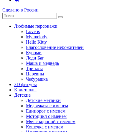
Сделано в России
Любимые персонажи
Love is
My melody
Hello Kitty
Благословение небожителей
Куроми
Леди Баг
Маша и медведь
Три кота
Царевны
Чебурашка
3D фигуры
Кристаллы
Детские
Детские метрики
Медвежата с именем
Единорог с именем
Мотоцикл с именем
Мяч с короной с именем
Кошечка с именем