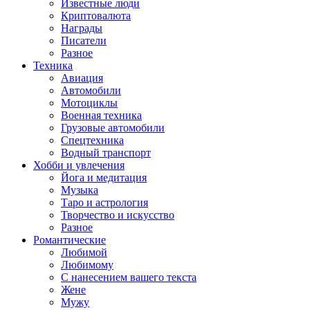
Известные люди
Криптовалюта
Награды
Писатели
Разное
Техника
Авиация
Автомобили
Мотоциклы
Военная техника
Грузовые автомобили
Спецтехника
Водный транспорт
Хобби и увлечения
Йога и медитация
Музыка
Таро и астрология
Творчество и искусство
Разное
Романтические
Любимой
Любимому
С нанесением вашего текста
Жене
Мужу