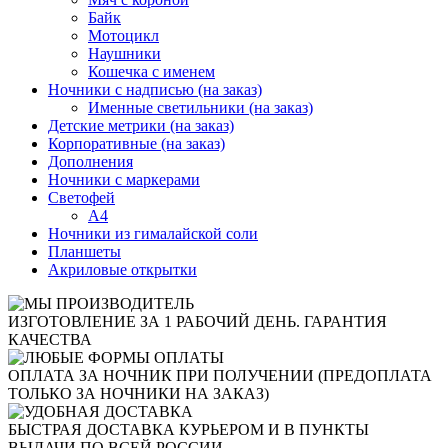
Байк
Мотоцикл
Наушники
Кошечка с именем
Ночники с надписью (на заказ)
Именные светильники (на заказ)
Детские метрики (на заказ)
Корпоративные (на заказ)
Дополнения
Ночники с маркерами
Светофей
А4
Ночники из гималайской соли
Планшеты
Акриловые открытки
ИЗГОТОВЛЕНИЕ ЗА 1 РАБОЧИЙ ДЕНЬ. ГАРАНТИЯ
КАЧЕСТВА
ОПЛАТА ЗА НОЧНИК ПРИ ПОЛУЧЕНИИ (ПРЕДОПЛАТА
ТОЛЬКО ЗА НОЧНИКИ НА ЗАКАЗ)
БЫСТРАЯ ДОСТАВКА КУРЬЕРОМ И В ПУНКТЫ
ВЫДАЧИ ПО ВСЕЙ РОССИИ