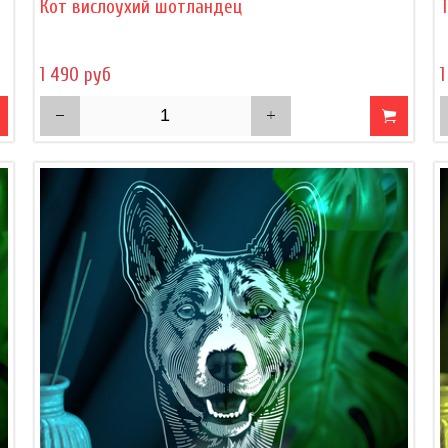
Кот вислоухий шотландец
1 490 руб
1