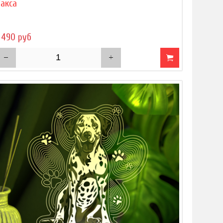
Такса
 490 руб