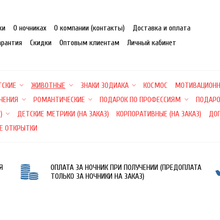
ки
О ночниках
О компании (контакты)
Доставка и оплата
арантия
Скидки
Оптовым клиентам
Личный кабинет
ТСКИЕ
ЖИВОТНЫЕ
ЗНАКИ ЗОДИАКА
КОСМОС
МОТИВАЦИОН
ЕЧЕНИЯ
РОМАНТИЧЕСКИЕ
ПОДАРОК ПО ПРОФЕССИЯМ
ПОДАРО
)
ДЕТСКИЕ МЕТРИКИ (НА ЗАКАЗ)
КОРПОРАТИВНЫЕ (НА ЗАКАЗ)
ДО
Е ОТКРЫТКИ
Я
ОПЛАТА ЗА НОЧНИК ПРИ ПОЛУЧЕНИИ (ПРЕДОПЛАТА
ТОЛЬКО ЗА НОЧНИКИ НА ЗАКАЗ)