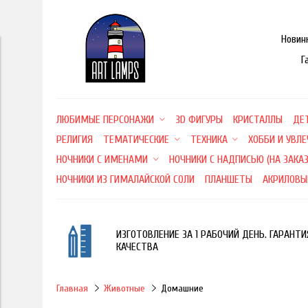
Новин
Г
ЛЮБИМЫЕ ПЕРСОНАЖИ
3D ФИГУРЫ
КРИСТАЛЛЫ
ДЕ
РЕЛИГИЯ
ТЕМАТИЧЕСКИЕ
ТЕХНИКА
ХОББИ И УВЛ
НОЧНИКИ С ИМЕНАМИ
НОЧНИКИ С НАДПИСЬЮ (НА ЗАКАЗ
НОЧНИКИ ИЗ ГИМАЛАЙСКОЙ СОЛИ
ПЛАНШЕТЫ
АКРИЛОВЫ
ИЗГОТОВЛЕНИЕ ЗА 1 РАБОЧИЙ ДЕНЬ. ГАРАНТИ
КАЧЕСТВА
Главная
Животные
Домашние