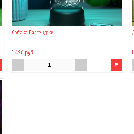
Собака Бассенджи
1 490 руб
1