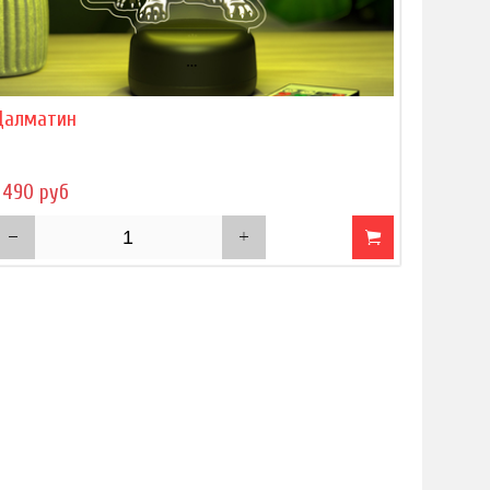
Далматин
 490 руб