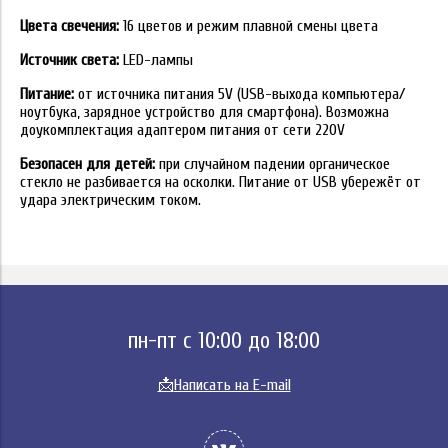
Цвета свечения:
16 цветов и режим плавной смены цвета
Источник света:
LED-лампы
Питание:
от источника питания 5V (USB-выхода компьютера/
ноутбука, зарядное устройство для смартфона). Возможна
доукомплектация адаптером питания от сети 220V
Безопасен для детей:
при случайном падении органическое
стекло не разбивается на осколки. Питание от USB убережёт от
удара электрическим током.
пн-пт с 10:00 до 18:00
📩
Написать на E-mail