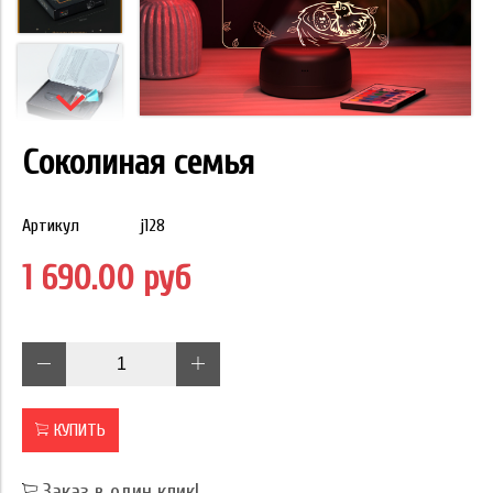
Соколиная семья
Артикул
j128
1 690.00 руб
КУПИТЬ
Заказ в один клик!