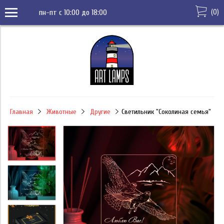
(
0
)
пн-пт с 10:00 до 18:00
Главная
Животные
Другие
Светильник "Соколиная семья"