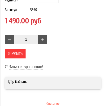
надпись?
Артикул
S990
1 490.00 руб
КУПИТЬ
Заказ в один клик!
Выбрать
Описание