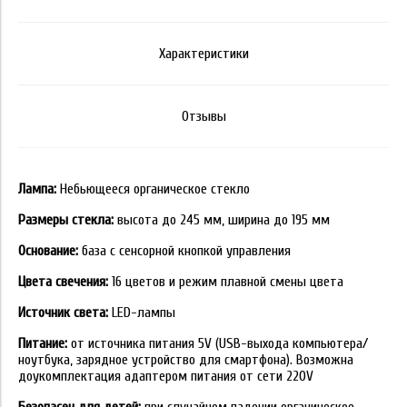
Характеристики
Отзывы
Лампа:
Небьющееся органическое стекло
Размеры стекла:
высота до 245 мм, ширина до 195 мм
Основание:
база с сенсорной кнопкой управления
Цвета свечения:
16 цветов и режим плавной смены цвета
Источник света:
LED-лампы
Питание:
от источника питания 5V (USB-выхода компьютера/
ноутбука, зарядное устройство для смартфона). Возможна
доукомплектация адаптером питания от сети 220V