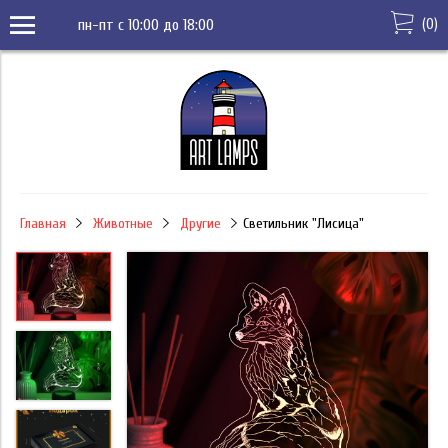
(
0
)
пн-пт с 10:00 до 18:00
Главная
Животные
Другие
Светильник "Лисица"