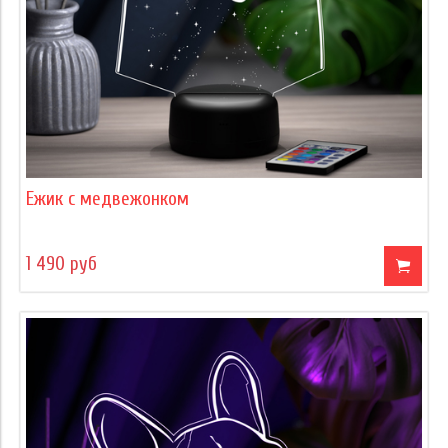
Ежик с медвежонком
1 490 руб