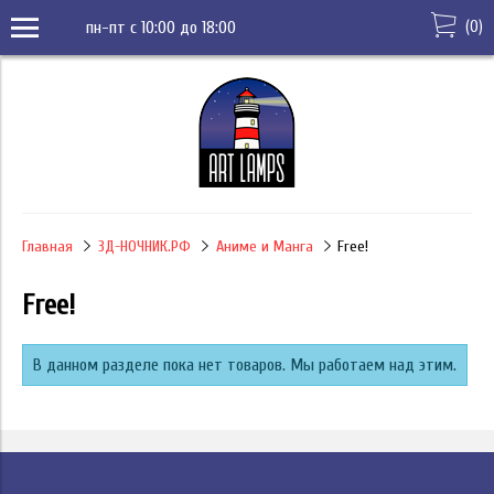
(
0
)
пн-пт с 10:00 до 18:00
Главная
3Д-НОЧНИК.РФ
Аниме и Манга
Free!
Free!
В данном разделе пока нет товаров. Мы работаем над этим.