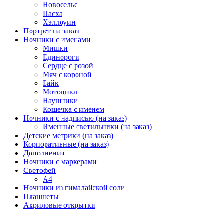
Новоселье
Пасха
Хэллоуин
Портрет на заказ
Ночники с именами
Мишки
Единороги
Сердце с розой
Мяч с короной
Байк
Мотоцикл
Наушники
Кошечка с именем
Ночники с надписью (на заказ)
Именные светильники (на заказ)
Детские метрики (на заказ)
Корпоративные (на заказ)
Дополнения
Ночники с маркерами
Светофей
А4
Ночники из гималайской соли
Планшеты
Акриловые открытки