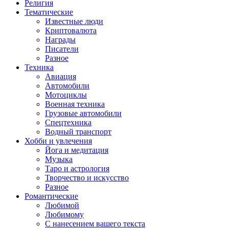
Религия
Тематические
Известные люди
Криптовалюта
Награды
Писатели
Разное
Техника
Авиация
Автомобили
Мотоциклы
Военная техника
Грузовые автомобили
Спецтехника
Водный транспорт
Хобби и увлечения
Йога и медитация
Музыка
Таро и астрология
Творчество и искусство
Разное
Романтические
Любимой
Любимому
С нанесением вашего текста