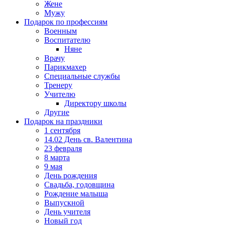
Жене
Мужу
Подарок по профессиям
Военным
Воспитателю
Няне
Врачу
Парикмахер
Специальные службы
Тренеру
Учителю
Директору школы
Другие
Подарок на праздники
1 сентября
14.02 День св. Валентина
23 февраля
8 марта
9 мая
День рождения
Свадьба, годовщина
Рождение малыша
Выпускной
День учителя
Новый год