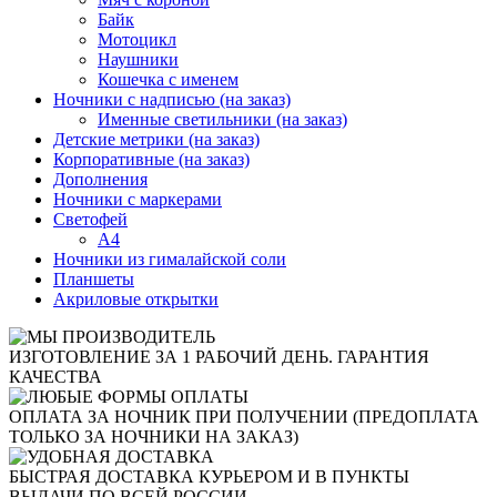
Байк
Мотоцикл
Наушники
Кошечка с именем
Ночники с надписью (на заказ)
Именные светильники (на заказ)
Детские метрики (на заказ)
Корпоративные (на заказ)
Дополнения
Ночники с маркерами
Светофей
А4
Ночники из гималайской соли
Планшеты
Акриловые открытки
ИЗГОТОВЛЕНИЕ ЗА 1 РАБОЧИЙ ДЕНЬ. ГАРАНТИЯ
КАЧЕСТВА
ОПЛАТА ЗА НОЧНИК ПРИ ПОЛУЧЕНИИ (ПРЕДОПЛАТА
ТОЛЬКО ЗА НОЧНИКИ НА ЗАКАЗ)
БЫСТРАЯ ДОСТАВКА КУРЬЕРОМ И В ПУНКТЫ
ВЫДАЧИ ПО ВСЕЙ РОССИИ