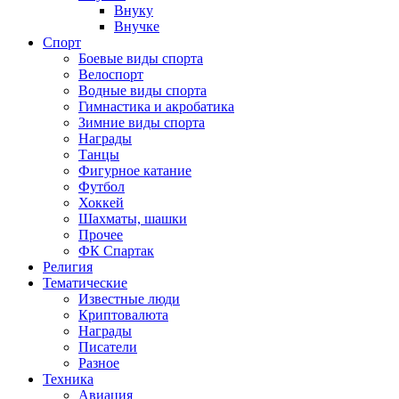
Внуку
Внучке
Спорт
Боевые виды спорта
Велоспорт
Водные виды спорта
Гимнастика и акробатика
Зимние виды спорта
Награды
Танцы
Фигурное катание
Футбол
Хоккей
Шахматы, шашки
Прочее
ФК Спартак
Религия
Тематические
Известные люди
Криптовалюта
Награды
Писатели
Разное
Техника
Авиация