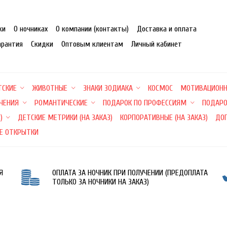
ки
О ночниках
О компании (контакты)
Доставка и оплата
арантия
Скидки
Оптовым клиентам
Личный кабинет
ТСКИЕ
ЖИВОТНЫЕ
ЗНАКИ ЗОДИАКА
КОСМОС
МОТИВАЦИОН
ЕЧЕНИЯ
РОМАНТИЧЕСКИЕ
ПОДАРОК ПО ПРОФЕССИЯМ
ПОДАРО
)
ДЕТСКИЕ МЕТРИКИ (НА ЗАКАЗ)
КОРПОРАТИВНЫЕ (НА ЗАКАЗ)
ДО
Е ОТКРЫТКИ
Я
ОПЛАТА ЗА НОЧНИК ПРИ ПОЛУЧЕНИИ (ПРЕДОПЛАТА
ТОЛЬКО ЗА НОЧНИКИ НА ЗАКАЗ)