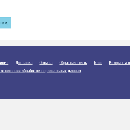
этим.
бинет
Доставка
Оплата
Обратная связь
Блог
Возврат и 
 отношении обработки персональных данных