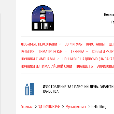
Новин
Г
ЛЮБИМЫЕ ПЕРСОНАЖИ
3D ФИГУРЫ
КРИСТАЛЛЫ
ДЕ
РЕЛИГИЯ
ТЕМАТИЧЕСКИЕ
ТЕХНИКА
ХОББИ И УВЛ
НОЧНИКИ С ИМЕНАМИ
НОЧНИКИ С НАДПИСЬЮ (НА ЗАКАЗ
НОЧНИКИ ИЗ ГИМАЛАЙСКОЙ СОЛИ
ПЛАНШЕТЫ
АКРИЛОВЫ
ИЗГОТОВЛЕНИЕ ЗА 1 РАБОЧИЙ ДЕНЬ. ГАРАНТИ
КАЧЕСТВА
Главная
3Д-НОЧНИК.РФ
Мультфильмы
Hello Kitty