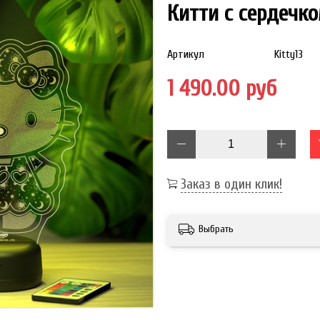
Китти с сердечком
Артикул
Kitty13
1 490.00 руб
Заказ в один клик!
Выбрать