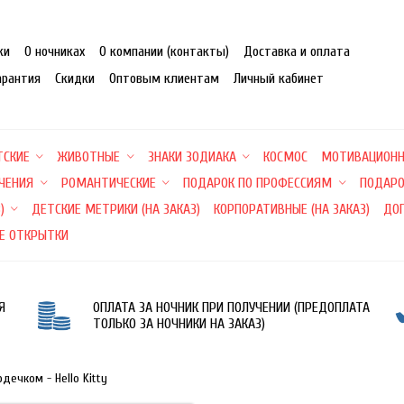
ки
О ночниках
О компании (контакты)
Доставка и оплата
арантия
Скидки
Оптовым клиентам
Личный кабинет
ТСКИЕ
ЖИВОТНЫЕ
ЗНАКИ ЗОДИАКА
КОСМОС
МОТИВАЦИОН
ЕЧЕНИЯ
РОМАНТИЧЕСКИЕ
ПОДАРОК ПО ПРОФЕССИЯМ
ПОДАРО
)
ДЕТСКИЕ МЕТРИКИ (НА ЗАКАЗ)
КОРПОРАТИВНЫЕ (НА ЗАКАЗ)
ДО
Е ОТКРЫТКИ
Я
ОПЛАТА ЗА НОЧНИК ПРИ ПОЛУЧЕНИИ (ПРЕДОПЛАТА
ТОЛЬКО ЗА НОЧНИКИ НА ЗАКАЗ)
рдечком - Hello Kitty