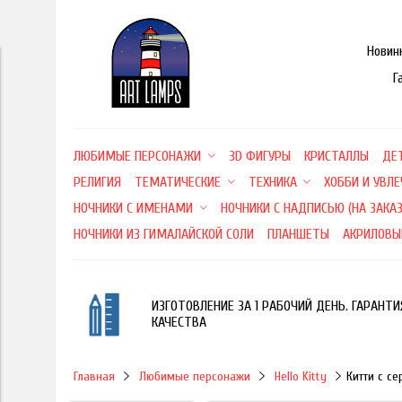
Новин
Г
ЛЮБИМЫЕ ПЕРСОНАЖИ
3D ФИГУРЫ
КРИСТАЛЛЫ
ДЕ
РЕЛИГИЯ
ТЕМАТИЧЕСКИЕ
ТЕХНИКА
ХОББИ И УВЛ
НОЧНИКИ С ИМЕНАМИ
НОЧНИКИ С НАДПИСЬЮ (НА ЗАКАЗ
НОЧНИКИ ИЗ ГИМАЛАЙСКОЙ СОЛИ
ПЛАНШЕТЫ
АКРИЛОВЫ
ИЗГОТОВЛЕНИЕ ЗА 1 РАБОЧИЙ ДЕНЬ. ГАРАНТИ
КАЧЕСТВА
Главная
Любимые персонажи
Hello Kitty
Китти с се