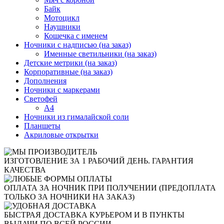
Байк
Мотоцикл
Наушники
Кошечка с именем
Ночники с надписью (на заказ)
Именные светильники (на заказ)
Детские метрики (на заказ)
Корпоративные (на заказ)
Дополнения
Ночники с маркерами
Светофей
А4
Ночники из гималайской соли
Планшеты
Акриловые открытки
ИЗГОТОВЛЕНИЕ ЗА 1 РАБОЧИЙ ДЕНЬ. ГАРАНТИЯ
КАЧЕСТВА
ОПЛАТА ЗА НОЧНИК ПРИ ПОЛУЧЕНИИ (ПРЕДОПЛАТА
ТОЛЬКО ЗА НОЧНИКИ НА ЗАКАЗ)
БЫСТРАЯ ДОСТАВКА КУРЬЕРОМ И В ПУНКТЫ
ВЫДАЧИ ПО ВСЕЙ РОССИИ