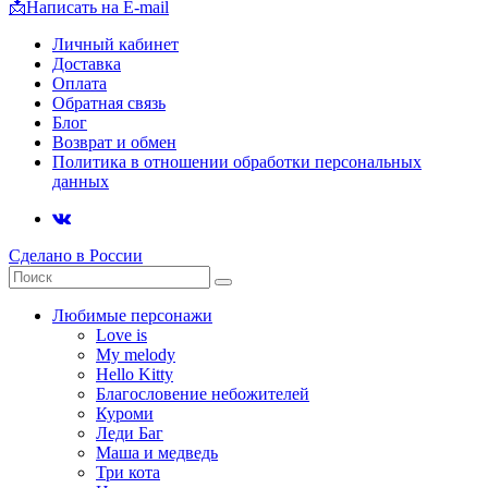
📩
Написать на E-mail
Личный кабинет
Доставка
Оплата
Обратная связь
Блог
Возврат и обмен
Политика в отношении обработки персональных
данных
Сделано в России
Любимые персонажи
Love is
My melody
Hello Kitty
Благословение небожителей
Куроми
Леди Баг
Маша и медведь
Три кота