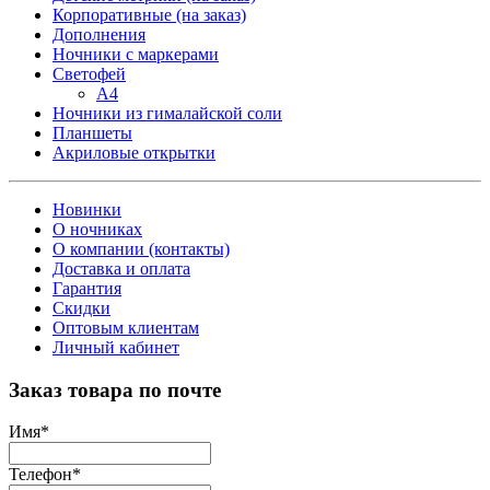
Корпоративные (на заказ)
Дополнения
Ночники с маркерами
Светофей
А4
Ночники из гималайской соли
Планшеты
Акриловые открытки
Новинки
О ночниках
О компании (контакты)
Доставка и оплата
Гарантия
Скидки
Оптовым клиентам
Личный кабинет
Заказ товара по почте
Имя
*
Телефон
*