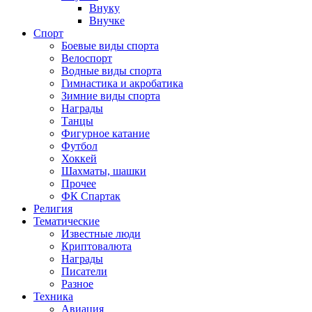
Внуку
Внучке
Спорт
Боевые виды спорта
Велоспорт
Водные виды спорта
Гимнастика и акробатика
Зимние виды спорта
Награды
Танцы
Фигурное катание
Футбол
Хоккей
Шахматы, шашки
Прочее
ФК Спартак
Религия
Тематические
Известные люди
Криптовалюта
Награды
Писатели
Разное
Техника
Авиация