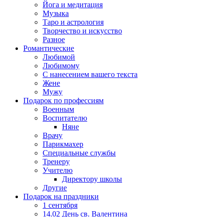
Йога и медитация
Музыка
Таро и астрология
Творчество и искусство
Разное
Романтические
Любимой
Любимому
С нанесением вашего текста
Жене
Мужу
Подарок по профессиям
Военным
Воспитателю
Няне
Врачу
Парикмахер
Специальные службы
Тренеру
Учителю
Директору школы
Другие
Подарок на праздники
1 сентября
14.02 День св. Валентина