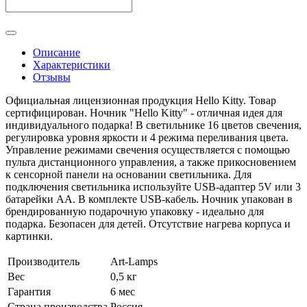
Описание
Характеристики
Отзывы
Официальная лицензионная продукция Hello Kitty. Товар
сертифицирован. Ночник "Hello Kitty" - отличная идея для
индивидуального подарка! В светильнике 16 цветов свечения,
регулировка уровня яркости и 4 режима переливания цвета.
Управление режимами свечения осуществляется с помощью
пульта дистанционного управления, а также прикосновением
к сенсорной панели на основании светильника. Для
подключения светильника используйте USB-адаптер 5V или 3
батарейки АА. В комплекте USB-кабель. Ночник упакован в
брендированную подарочную упаковку - идеально для
подарка. Безопасен для детей. Отсутствие нагрева корпуса и
картинки.
Производитель
Art-Lamps
Вес
0,5 кг
Гарантия
6 мес
Страна производства
Россия