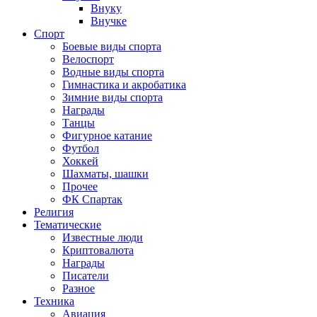
Внуку
Внучке
Спорт
Боевые виды спорта
Велоспорт
Водные виды спорта
Гимнастика и акробатика
Зимние виды спорта
Награды
Танцы
Фигурное катание
Футбол
Хоккей
Шахматы, шашки
Прочее
ФК Спартак
Религия
Тематические
Известные люди
Криптовалюта
Награды
Писатели
Разное
Техника
Авиация