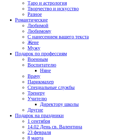
Таро и астрология
Творчество и искусство
Разное
Романтические
Любимой
Любимому
С нанесением вашего текста
Жене
Мужу
Подарок по профессиям
Военным
Воспитателю
Няне
Врачу
Парикмахер
Специальные службы
Тренеру
Учителю
Директору школы
Другие
Подарок на праздники
1 сентября
14.02 День св. Валентина
23 февраля
8 марта