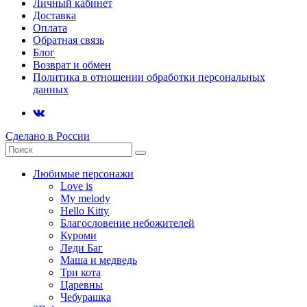
Личный кабинет
Доставка
Оплата
Обратная связь
Блог
Возврат и обмен
Политика в отношении обработки персональных
данных
Сделано в России
Любимые персонажи
Love is
My melody
Hello Kitty
Благословение небожителей
Куроми
Леди Баг
Маша и медведь
Три кота
Царевны
Чебурашка