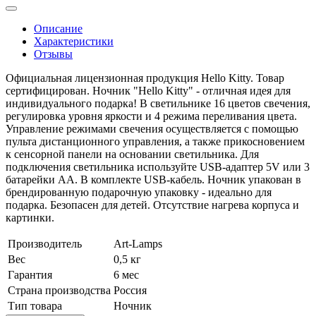
Описание
Характеристики
Отзывы
Официальная лицензионная продукция Hello Kitty. Товар
сертифицирован. Ночник "Hello Kitty" - отличная идея для
индивидуального подарка! В светильнике 16 цветов свечения,
регулировка уровня яркости и 4 режима переливания цвета.
Управление режимами свечения осуществляется с помощью
пульта дистанционного управления, а также прикосновением
к сенсорной панели на основании светильника. Для
подключения светильника используйте USB-адаптер 5V или 3
батарейки АА. В комплекте USB-кабель. Ночник упакован в
брендированную подарочную упаковку - идеально для
подарка. Безопасен для детей. Отсутствие нагрева корпуса и
картинки.
Производитель
Art-Lamps
Вес
0,5 кг
Гарантия
6 мес
Страна производства
Россия
Тип товара
Ночник