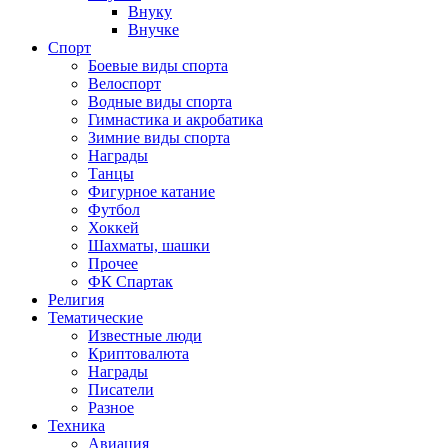
Внуку
Внучке
Спорт
Боевые виды спорта
Велоспорт
Водные виды спорта
Гимнастика и акробатика
Зимние виды спорта
Награды
Танцы
Фигурное катание
Футбол
Хоккей
Шахматы, шашки
Прочее
ФК Спартак
Религия
Тематические
Известные люди
Криптовалюта
Награды
Писатели
Разное
Техника
Авиация