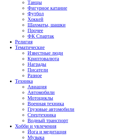
Танцы
Фигурное катание
Футбол
Хоккей
Шахматы, шашки
Прочее
ФК Спартак
Религия
Тематические
Известные люди
Криптовалюта
Награды
Писатели
Разное
Техника
Авиация
Автомобили
Мотоциклы
Военная техника
Грузовые автомобили
Спецтехника
Водный транспорт
Хобби и увлечения
Йога и медитация
Музыка