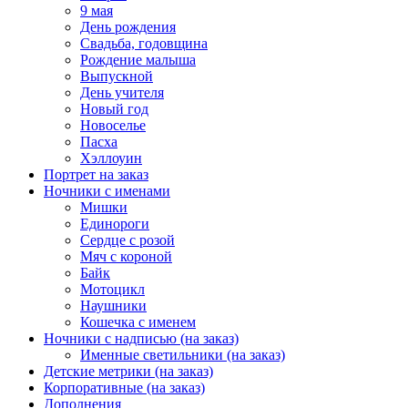
9 мая
День рождения
Свадьба, годовщина
Рождение малыша
Выпускной
День учителя
Новый год
Новоселье
Пасха
Хэллоуин
Портрет на заказ
Ночники с именами
Мишки
Единороги
Сердце с розой
Мяч с короной
Байк
Мотоцикл
Наушники
Кошечка с именем
Ночники с надписью (на заказ)
Именные светильники (на заказ)
Детские метрики (на заказ)
Корпоративные (на заказ)
Дополнения