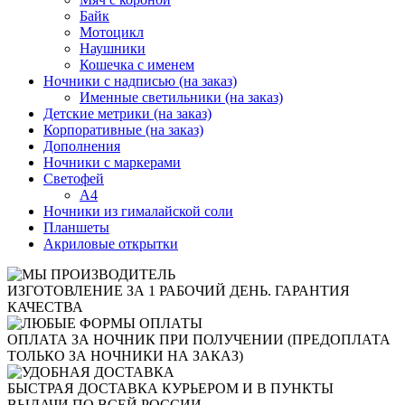
Байк
Мотоцикл
Наушники
Кошечка с именем
Ночники с надписью (на заказ)
Именные светильники (на заказ)
Детские метрики (на заказ)
Корпоративные (на заказ)
Дополнения
Ночники с маркерами
Светофей
А4
Ночники из гималайской соли
Планшеты
Акриловые открытки
ИЗГОТОВЛЕНИЕ ЗА 1 РАБОЧИЙ ДЕНЬ. ГАРАНТИЯ
КАЧЕСТВА
ОПЛАТА ЗА НОЧНИК ПРИ ПОЛУЧЕНИИ (ПРЕДОПЛАТА
ТОЛЬКО ЗА НОЧНИКИ НА ЗАКАЗ)
БЫСТРАЯ ДОСТАВКА КУРЬЕРОМ И В ПУНКТЫ
ВЫДАЧИ ПО ВСЕЙ РОССИИ