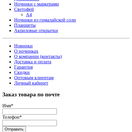
Ночники с маркерами
Светофей
А4
Ночники из гималайской соли
Планшеты
Акриловые открытки
Новинки
О ночниках
О компании (контакты)
Доставка и оплата
Гарантия
Скидки
Оптовым клиентам
Личный кабинет
Заказ товара по почте
Имя
*
Телефон
*
Отправить