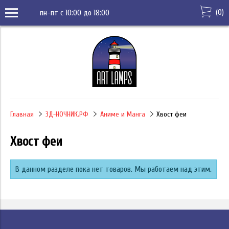
(
0
)
пн-пт с 10:00 до 18:00
Главная
3Д-НОЧНИК.РФ
Аниме и Манга
Хвост феи
Хвост феи
В данном разделе пока нет товаров. Мы работаем над этим.