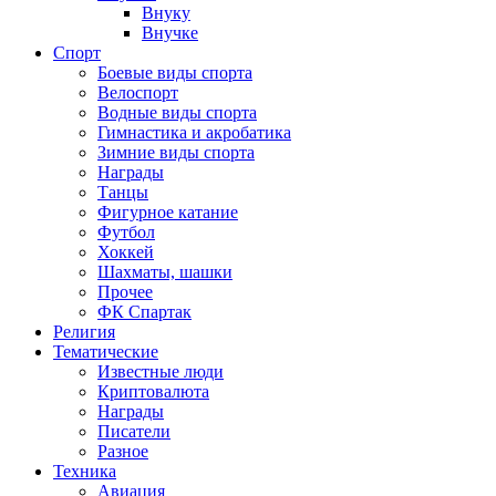
Внуку
Внучке
Спорт
Боевые виды спорта
Велоспорт
Водные виды спорта
Гимнастика и акробатика
Зимние виды спорта
Награды
Танцы
Фигурное катание
Футбол
Хоккей
Шахматы, шашки
Прочее
ФК Спартак
Религия
Тематические
Известные люди
Криптовалюта
Награды
Писатели
Разное
Техника
Авиация