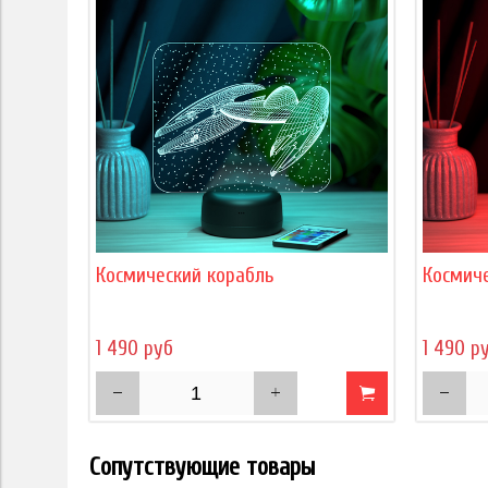
Космический корабль
Космиче
1 490 руб
1 490 р
Сопутствующие товары