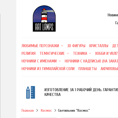
Новин
Г
ЛЮБИМЫЕ ПЕРСОНАЖИ
3D ФИГУРЫ
КРИСТАЛЛЫ
ДЕ
РЕЛИГИЯ
ТЕМАТИЧЕСКИЕ
ТЕХНИКА
ХОББИ И УВЛ
НОЧНИКИ С ИМЕНАМИ
НОЧНИКИ С НАДПИСЬЮ (НА ЗАКАЗ
НОЧНИКИ ИЗ ГИМАЛАЙСКОЙ СОЛИ
ПЛАНШЕТЫ
АКРИЛОВЫ
ИЗГОТОВЛЕНИЕ ЗА 1 РАБОЧИЙ ДЕНЬ. ГАРАНТИ
КАЧЕСТВА
Главная
Космос
Светильник "Космос"