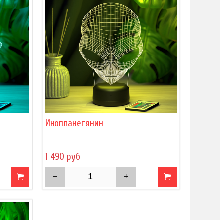
Инопланетянин
1 490 руб