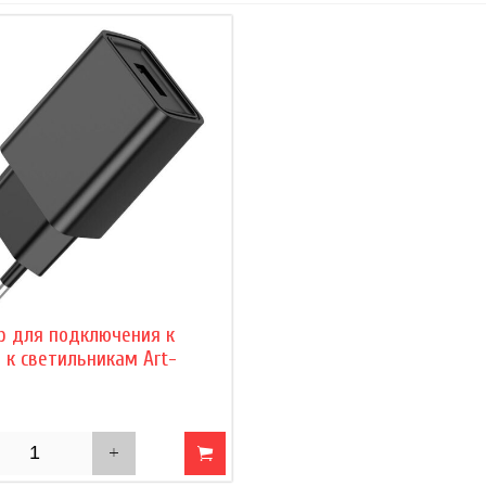
р для подключения к
 к светильникам Art-