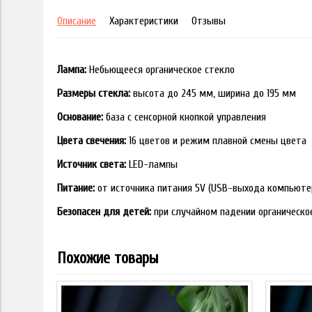
Описание
Характеристики
Отзывы
Лампа:
Небьющееся органическое стекло
Размеры стекла:
высота до 245 мм, ширина до 195 мм
Основание:
база с сенсорной кнопкой управления
Цвета свечения:
16 цветов и режим плавной смены цвета
Источник света:
LED-лампы
Питание:
от источника питания 5V (USB-выхода компьюте
Безопасен для детей:
при случайном падении органическо
Похожие товары