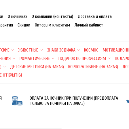
ки
О ночниках
О компании (контакты)
Доставка и оплата
арантия
Скидки
Оптовым клиентам
Личный кабинет
ТСКИЕ
ЖИВОТНЫЕ
ЗНАКИ ЗОДИАКА
КОСМОС
МОТИВАЦИОН
ЕЧЕНИЯ
РОМАНТИЧЕСКИЕ
ПОДАРОК ПО ПРОФЕССИЯМ
ПОДАРО
)
ДЕТСКИЕ МЕТРИКИ (НА ЗАКАЗ)
КОРПОРАТИВНЫЕ (НА ЗАКАЗ)
ДО
Е ОТКРЫТКИ
Я
ОПЛАТА ЗА НОЧНИК ПРИ ПОЛУЧЕНИИ (ПРЕДОПЛАТА
ТОЛЬКО ЗА НОЧНИКИ НА ЗАКАЗ)