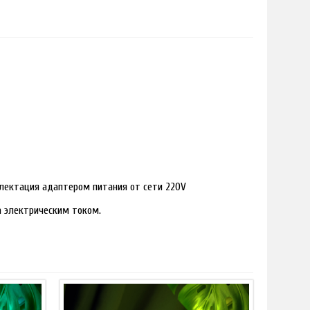
лектация адаптером питания от сети 220V
ра электрическим током.