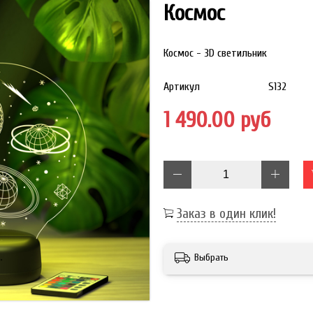
Космос
Космос - 3D светильник
Артикул
S132
1 490.00 руб
Заказ в один клик!
Выбрать