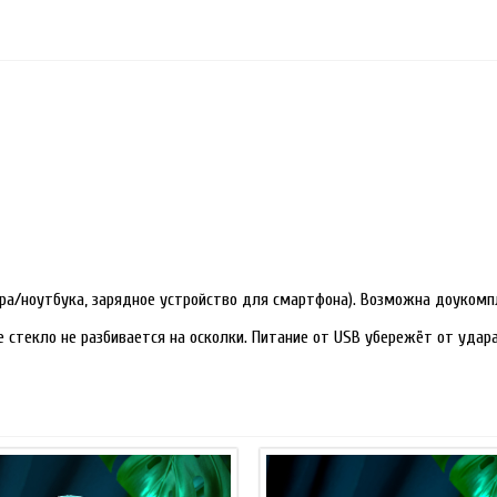
ра/ноутбука, зарядное устройство для смартфона). Возможна доукомп
е стекло не разбивается на осколки. Питание от USB убережёт от уда