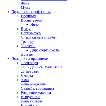
Жене
Мужу
Подарок по профессиям
Военным
Воспитателю
Няне
Врачу
Парикмахер
Специальные службы
Тренеру
Учителю
Директору школы
Другие
Подарок на праздники
1 сентября
14.02 День св. Валентина
23 февраля
8 марта
9 мая
День рождения
Свадьба, годовщина
Рождение малыша
Выпускной
День учителя
Новый год