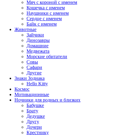
Мяч с короной с именем
Кошечка с именем
Наушники с именем
Сердце с именем
Байк с именем
Животные
Зайчики
Динозавры
Домашние
Медвежата
Морские обитатели
Совы
Сафари
Другие
Знаки Зодиака
Hello Kitty
Космос
Мотивационные
Ночники для родных и близких
Бабушке
Брату
Дедушке
Другу
Дочери
Крестнику