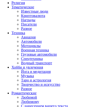
Религия
Тематические
Известные люди
Криптовалюта
Награды
Писатели
Разное
Техника
Авиация
Автомобили
Мотоциклы
Военная техника
Грузовые автомобили
Спецтехника
Водный транспорт
Хобби и увлечения
Йога и медитация
Музыка
Таро и астрология
Творчество и искусство
Разное
Романтические
Любимой
Любимому
С нанесением вашего текста