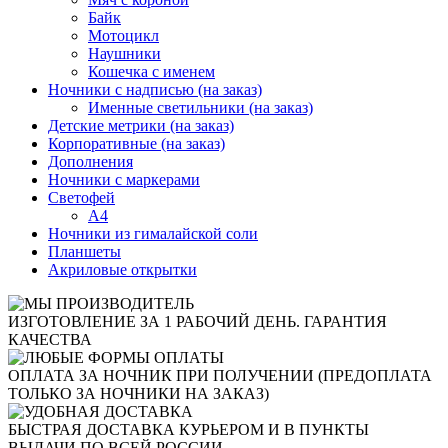
Байк
Мотоцикл
Наушники
Кошечка с именем
Ночники с надписью (на заказ)
Именные светильники (на заказ)
Детские метрики (на заказ)
Корпоративные (на заказ)
Дополнения
Ночники с маркерами
Светофей
А4
Ночники из гималайской соли
Планшеты
Акриловые открытки
ИЗГОТОВЛЕНИЕ ЗА 1 РАБОЧИЙ ДЕНЬ. ГАРАНТИЯ
КАЧЕСТВА
ОПЛАТА ЗА НОЧНИК ПРИ ПОЛУЧЕНИИ (ПРЕДОПЛАТА
ТОЛЬКО ЗА НОЧНИКИ НА ЗАКАЗ)
БЫСТРАЯ ДОСТАВКА КУРЬЕРОМ И В ПУНКТЫ
ВЫДАЧИ ПО ВСЕЙ РОССИИ