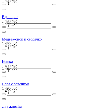
1 490 руб
Единорог
1 490 руб
1 490 руб
Медвежонок и сердечко
1 490 руб
1 490 руб
Кошка
1 490 руб
1 490 руб
Сова с совенком
1 490 руб
1 490 руб
Два жирафа