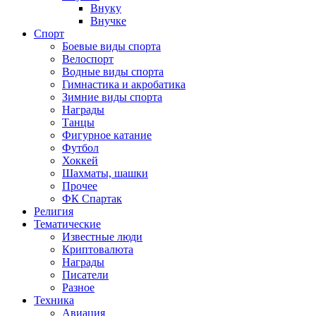
Внуку
Внучке
Спорт
Боевые виды спорта
Велоспорт
Водные виды спорта
Гимнастика и акробатика
Зимние виды спорта
Награды
Танцы
Фигурное катание
Футбол
Хоккей
Шахматы, шашки
Прочее
ФК Спартак
Религия
Тематические
Известные люди
Криптовалюта
Награды
Писатели
Разное
Техника
Авиация