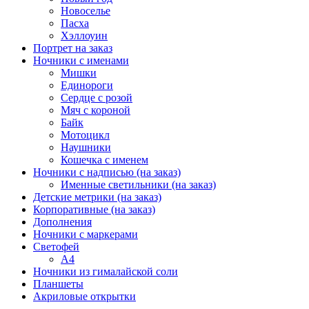
Новоселье
Пасха
Хэллоуин
Портрет на заказ
Ночники с именами
Мишки
Единороги
Сердце с розой
Мяч с короной
Байк
Мотоцикл
Наушники
Кошечка с именем
Ночники с надписью (на заказ)
Именные светильники (на заказ)
Детские метрики (на заказ)
Корпоративные (на заказ)
Дополнения
Ночники с маркерами
Светофей
А4
Ночники из гималайской соли
Планшеты
Акриловые открытки