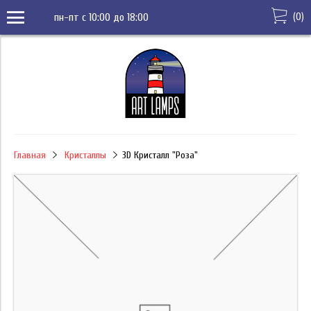
(
0
)
пн-пт с 10:00 до 18:00
Главная
Кристаллы
3D Кристалл "Роза"