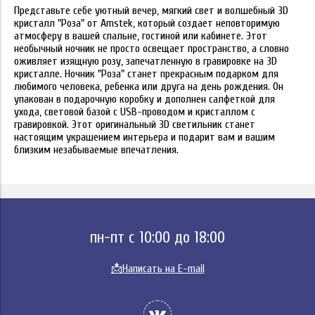
Представьте себе уютный вечер, мягкий свет и волшебный 3D
кристалл "Роза" от Amstek, который создает неповторимую
атмосферу в вашей спальне, гостиной или кабинете. Этот
необычный ночник не просто освещает пространство, а словно
оживляет изящную розу, запечатленную в гравировке на 3D
кристалле. Ночник "Роза" станет прекрасным подарком для
любимого человека, ребенка или друга на день рождения. Он
упакован в подарочную коробку и дополнен салфеткой для
ухода, световой базой с USB-проводом и кристаллом с
гравировкой. Этот оригинальный 3D светильник станет
настоящим украшением интерьера и подарит вам и вашим
близким незабываемые впечатления.
пн-пт с 10:00 до 18:00
📩
Написать на E-mail