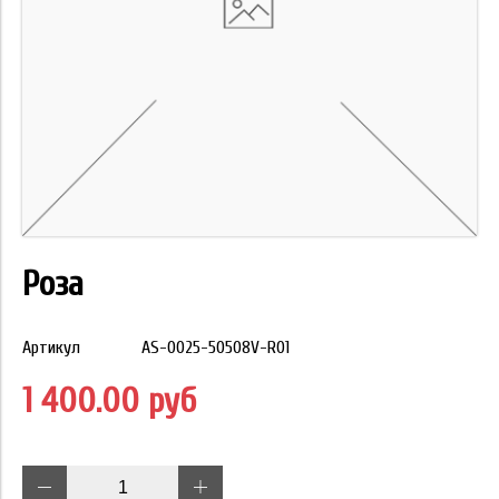
Роза
Артикул
AS-0025-50508V-R01
1 400.00 руб