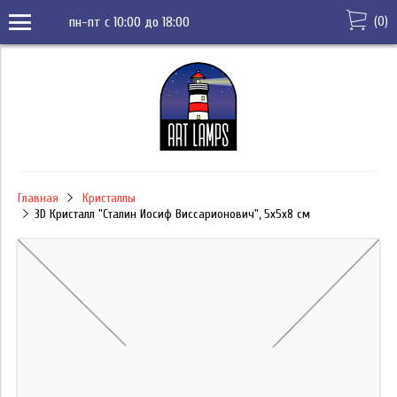
(
0
)
пн-пт с 10:00 до 18:00
Главная
Кристаллы
3D Кристалл "Сталин Иосиф Виссарионович", 5х5х8 см