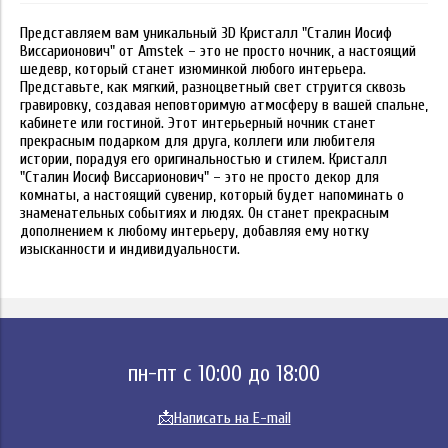
Представляем вам уникальный 3D Кристалл "Сталин Иосиф
Виссарионович" от Amstek – это не просто ночник, а настоящий
шедевр, который станет изюминкой любого интерьера.
Представьте, как мягкий, разноцветный свет струится сквозь
гравировку, создавая неповторимую атмосферу в вашей спальне,
кабинете или гостиной. Этот интерьерный ночник станет
прекрасным подарком для друга, коллеги или любителя
истории, порадуя его оригинальностью и стилем. Кристалл
"Сталин Иосиф Виссарионович" – это не просто декор для
комнаты, а настоящий сувенир, который будет напоминать о
знаменательных событиях и людях. Он станет прекрасным
дополнением к любому интерьеру, добавляя ему нотку
изысканности и индивидуальности.
пн-пт с 10:00 до 18:00
📩
Написать на E-mail