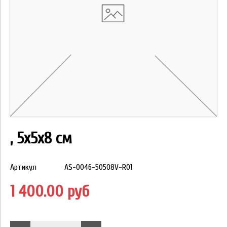
, 5х5х8 см
Артикул
AS-0046-50508V-R01
1 400.00 руб