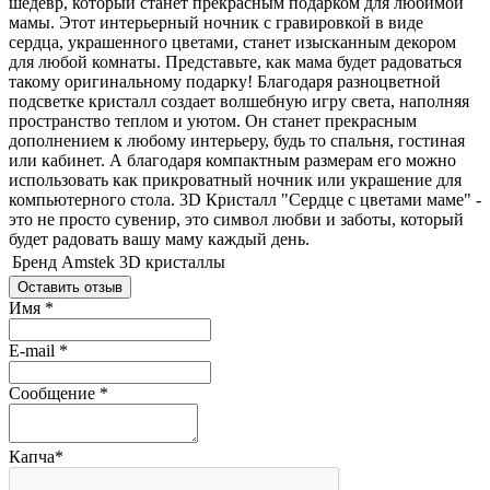
шедевр, который станет прекрасным подарком для любимой
мамы. Этот интерьерный ночник с гравировкой в виде
сердца, украшенного цветами, станет изысканным декором
для любой комнаты. Представьте, как мама будет радоваться
такому оригинальному подарку! Благодаря разноцветной
подсветке кристалл создает волшебную игру света, наполняя
пространство теплом и уютом. Он станет прекрасным
дополнением к любому интерьеру, будь то спальня, гостиная
или кабинет. А благодаря компактным размерам его можно
использовать как прикроватный ночник или украшение для
компьютерного стола. 3D Кристалл "Сердце с цветами маме" -
это не просто сувенир, это символ любви и заботы, который
будет радовать вашу маму каждый день.
Бренд
Amstek 3D кристаллы
Оставить отзыв
Имя
*
E-mail
*
Сообщение
*
Капча
*