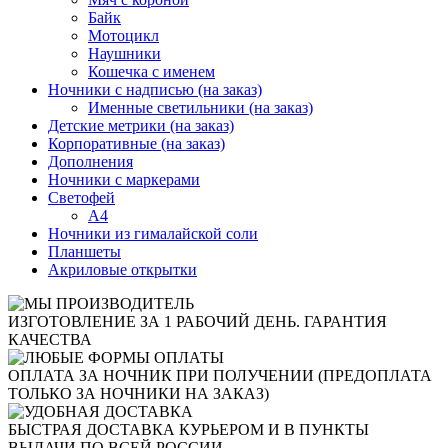
Байк
Мотоцикл
Наушники
Кошечка с именем
Ночники с надписью (на заказ)
Именные светильники (на заказ)
Детские метрики (на заказ)
Корпоративные (на заказ)
Дополнения
Ночники с маркерами
Светофей
А4
Ночники из гималайской соли
Планшеты
Акриловые открытки
ИЗГОТОВЛЕНИЕ ЗА 1 РАБОЧИЙ ДЕНЬ. ГАРАНТИЯ
КАЧЕСТВА
ОПЛАТА ЗА НОЧНИК ПРИ ПОЛУЧЕНИИ (ПРЕДОПЛАТА
ТОЛЬКО ЗА НОЧНИКИ НА ЗАКАЗ)
БЫСТРАЯ ДОСТАВКА КУРЬЕРОМ И В ПУНКТЫ
ВЫДАЧИ ПО ВСЕЙ РОССИИ