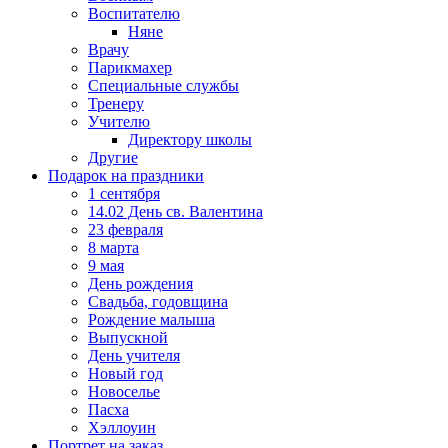
Воспитателю
Няне
Врачу
Парикмахер
Специальные службы
Тренеру
Учителю
Директору школы
Другие
Подарок на праздники
1 сентября
14.02 День св. Валентина
23 февраля
8 марта
9 мая
День рождения
Свадьба, годовщина
Рождение малыша
Выпускной
День учителя
Новый год
Новоселье
Пасха
Хэллоуин
Портрет на заказ