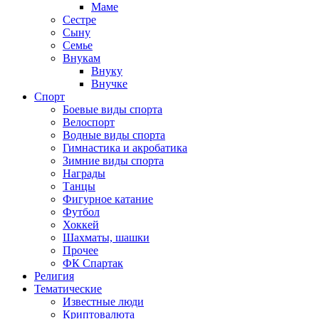
Маме
Сестре
Сыну
Семье
Внукам
Внуку
Внучке
Спорт
Боевые виды спорта
Велоспорт
Водные виды спорта
Гимнастика и акробатика
Зимние виды спорта
Награды
Танцы
Фигурное катание
Футбол
Хоккей
Шахматы, шашки
Прочее
ФК Спартак
Религия
Тематические
Известные люди
Криптовалюта