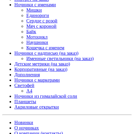
Ночники с именами
Мишки
Единороги
Сердце с розой
Мяч с короной
Байк
Мотоцикл
Наушники
Кошечка с именем
Ночники с надписью (на заказ)
Именные светильники (на заказ)
Детские метрики (на заказ)
Корпоративные (на заказ)
Дополнения
Ночники с маркерами
Светофей
А4
Ночники из гималайской соли
Планшеты
Акриловые открытки
Новинки
О ночниках
О компании (контакты)