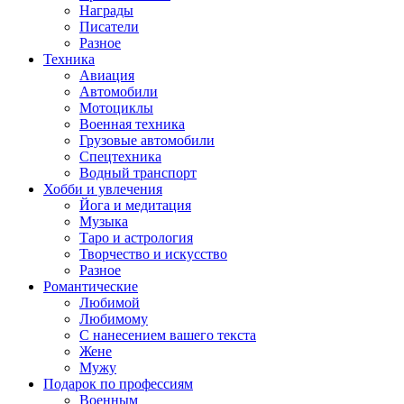
Награды
Писатели
Разное
Техника
Авиация
Автомобили
Мотоциклы
Военная техника
Грузовые автомобили
Спецтехника
Водный транспорт
Хобби и увлечения
Йога и медитация
Музыка
Таро и астрология
Творчество и искусство
Разное
Романтические
Любимой
Любимому
С нанесением вашего текста
Жене
Мужу
Подарок по профессиям
Военным