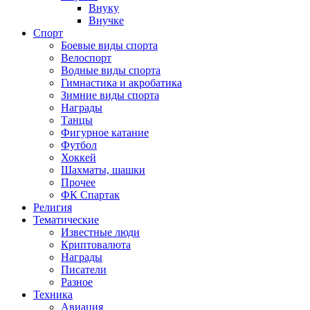
Внуку
Внучке
Спорт
Боевые виды спорта
Велоспорт
Водные виды спорта
Гимнастика и акробатика
Зимние виды спорта
Награды
Танцы
Фигурное катание
Футбол
Хоккей
Шахматы, шашки
Прочее
ФК Спартак
Религия
Тематические
Известные люди
Криптовалюта
Награды
Писатели
Разное
Техника
Авиация