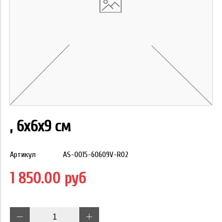
, 6x6x9 см
Артикул
AS-0015-60609V-R02
1 850.00 руб