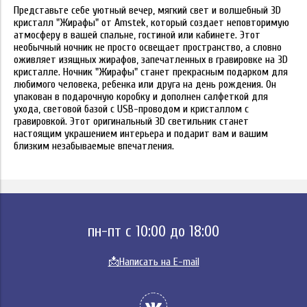
Представьте себе уютный вечер, мягкий свет и волшебный 3D
кристалл "Жирафы" от Amstek, который создает неповторимую
атмосферу в вашей спальне, гостиной или кабинете. Этот
необычный ночник не просто освещает пространство, а словно
оживляет изящных жирафов, запечатленных в гравировке на 3D
кристалле. Ночник "Жирафы" станет прекрасным подарком для
любимого человека, ребенка или друга на день рождения. Он
упакован в подарочную коробку и дополнен салфеткой для
ухода, световой базой с USB-проводом и кристаллом с
гравировкой. Этот оригинальный 3D светильник станет
настоящим украшением интерьера и подарит вам и вашим
близким незабываемые впечатления.
пн-пт с 10:00 до 18:00
📩
Написать на E-mail