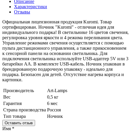
Описание
Характеристики
Отзывы
Официальная лицензионная продукция Kuromi. Товар
сертифицирован. Ночник "Kuromi" - отличная идея для
индивидуального подарка! В светильнике 16 цветов свечения,
регулировка уровня яркости и 4 режима переливания цвета.
Управление режимами свечения осуществляется с помощью
пульта дистанционного управления, а также прикосновением
к сенсорной панели на основании светильника. Для
подключения светильника используйте USB-адаптер 5V или 3
батарейки АА. В комплекте USB-кабель. Ночник упакован в
брендированную подарочную упаковку - идеально для
подарка. Безопасен для детей. Отсутствие нагрева корпуса и
картинки.
Производитель
Art-Lamps
Вес
0,5 кг
Гарантия
6 мес
Страна производства
Россия
Тип товара
Ночник
Оставить отзыв
Имя
*