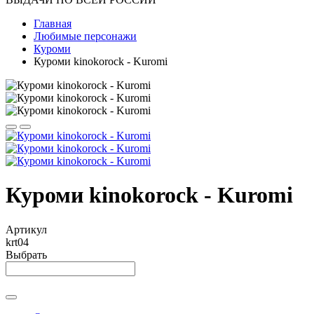
Главная
Любимые персонажи
Куроми
Куроми kinokorock - Kuromi
Куроми kinokorock - Kuromi
Артикул
krt04
Выбрать