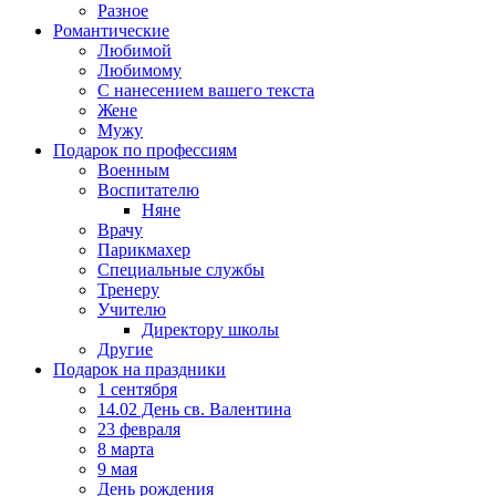
Разное
Романтические
Любимой
Любимому
С нанесением вашего текста
Жене
Мужу
Подарок по профессиям
Военным
Воспитателю
Няне
Врачу
Парикмахер
Специальные службы
Тренеру
Учителю
Директору школы
Другие
Подарок на праздники
1 сентября
14.02 День св. Валентина
23 февраля
8 марта
9 мая
День рождения