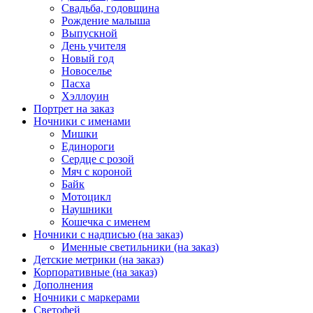
Свадьба, годовщина
Рождение малыша
Выпускной
День учителя
Новый год
Новоселье
Пасха
Хэллоуин
Портрет на заказ
Ночники с именами
Мишки
Единороги
Сердце с розой
Мяч с короной
Байк
Мотоцикл
Наушники
Кошечка с именем
Ночники с надписью (на заказ)
Именные светильники (на заказ)
Детские метрики (на заказ)
Корпоративные (на заказ)
Дополнения
Ночники с маркерами
Светофей