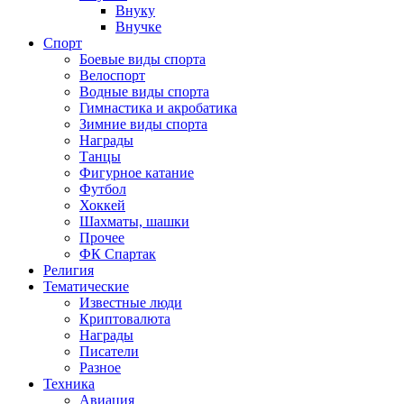
Внуку
Внучке
Спорт
Боевые виды спорта
Велоспорт
Водные виды спорта
Гимнастика и акробатика
Зимние виды спорта
Награды
Танцы
Фигурное катание
Футбол
Хоккей
Шахматы, шашки
Прочее
ФК Спартак
Религия
Тематические
Известные люди
Криптовалюта
Награды
Писатели
Разное
Техника
Авиация