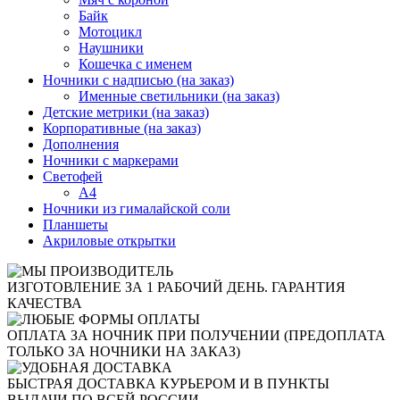
Байк
Мотоцикл
Наушники
Кошечка с именем
Ночники с надписью (на заказ)
Именные светильники (на заказ)
Детские метрики (на заказ)
Корпоративные (на заказ)
Дополнения
Ночники с маркерами
Светофей
А4
Ночники из гималайской соли
Планшеты
Акриловые открытки
ИЗГОТОВЛЕНИЕ ЗА 1 РАБОЧИЙ ДЕНЬ. ГАРАНТИЯ
КАЧЕСТВА
ОПЛАТА ЗА НОЧНИК ПРИ ПОЛУЧЕНИИ (ПРЕДОПЛАТА
ТОЛЬКО ЗА НОЧНИКИ НА ЗАКАЗ)
БЫСТРАЯ ДОСТАВКА КУРЬЕРОМ И В ПУНКТЫ
ВЫДАЧИ ПО ВСЕЙ РОССИИ