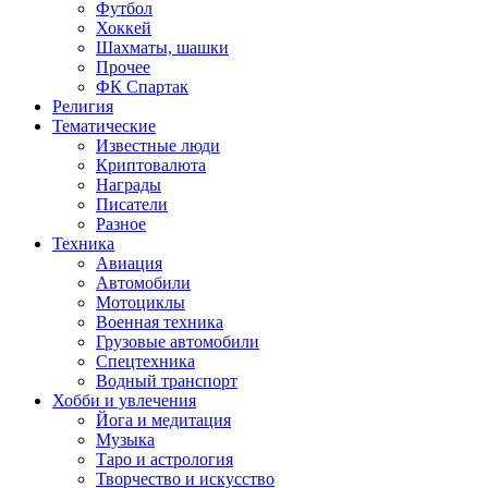
Футбол
Хоккей
Шахматы, шашки
Прочее
ФК Спартак
Религия
Тематические
Известные люди
Криптовалюта
Награды
Писатели
Разное
Техника
Авиация
Автомобили
Мотоциклы
Военная техника
Грузовые автомобили
Спецтехника
Водный транспорт
Хобби и увлечения
Йога и медитация
Музыка
Таро и астрология
Творчество и искусство