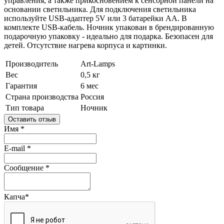
управления, а также прикосновением к сенсорной панели на
основании светильника. Для подключения светильника
используйте USB-адаптер 5V или 3 батарейки АА. В
комплекте USB-кабель. Ночник упакован в брендированную
подарочную упаковку - идеально для подарка. Безопасен для
детей. Отсутствие нагрева корпуса и картинки.
Производитель
Art-Lamps
Вес
0,5 кг
Гарантия
6 мес
Страна производства
Россия
Тип товара
Ночник
Оставить отзыв
Имя
*
E-mail
*
Сообщение
*
Капча
*