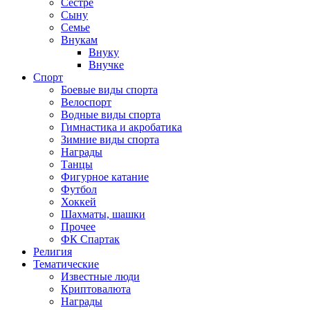
Сестре
Сыну
Семье
Внукам
Внуку
Внучке
Спорт
Боевые виды спорта
Велоспорт
Водные виды спорта
Гимнастика и акробатика
Зимние виды спорта
Награды
Танцы
Фигурное катание
Футбол
Хоккей
Шахматы, шашки
Прочее
ФК Спартак
Религия
Тематические
Известные люди
Криптовалюта
Награды