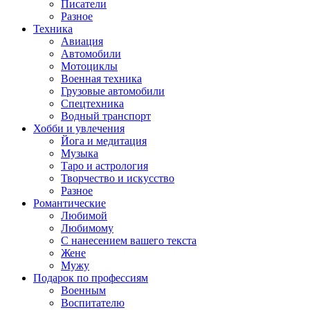
Писатели
Разное
Техника
Авиация
Автомобили
Мотоциклы
Военная техника
Грузовые автомобили
Спецтехника
Водный транспорт
Хобби и увлечения
Йога и медитация
Музыка
Таро и астрология
Творчество и искусство
Разное
Романтические
Любимой
Любимому
С нанесением вашего текста
Жене
Мужу
Подарок по профессиям
Военным
Воспитателю