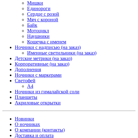
Мишки
Единороги
Сердце с розой
Мяч с короной
Байк
Мотоцикл
Наушники
Кошечка с именем
Ночники с надписью (на заказ)
Именные светильники (на заказ)
Детские метрики (на заказ)
Корпоративные (на заказ)
Дополнения
Ночники с маркерами
Светофей
А4
Ночники из гималайской соли
Планшеты
Акриловые открытки
Новинки
О ночниках
О компании (контакты)
Доставка и оплата