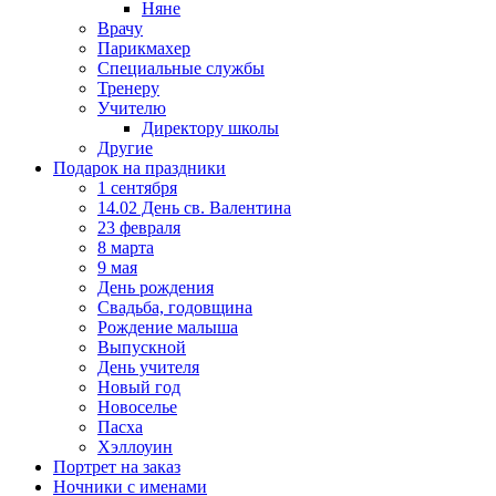
Няне
Врачу
Парикмахер
Специальные службы
Тренеру
Учителю
Директору школы
Другие
Подарок на праздники
1 сентября
14.02 День св. Валентина
23 февраля
8 марта
9 мая
День рождения
Свадьба, годовщина
Рождение малыша
Выпускной
День учителя
Новый год
Новоселье
Пасха
Хэллоуин
Портрет на заказ
Ночники с именами