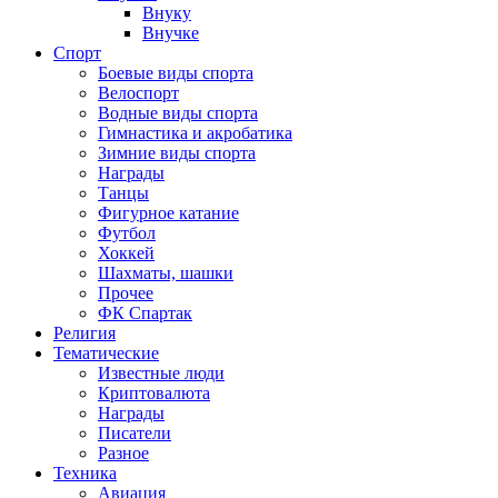
Внуку
Внучке
Спорт
Боевые виды спорта
Велоспорт
Водные виды спорта
Гимнастика и акробатика
Зимние виды спорта
Награды
Танцы
Фигурное катание
Футбол
Хоккей
Шахматы, шашки
Прочее
ФК Спартак
Религия
Тематические
Известные люди
Криптовалюта
Награды
Писатели
Разное
Техника
Авиация