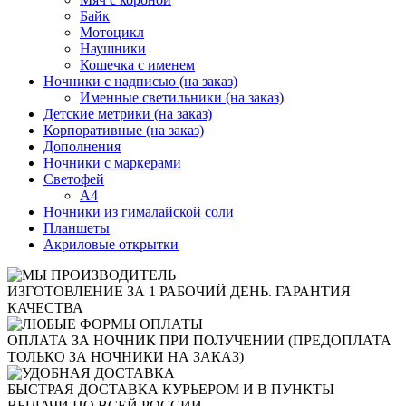
Байк
Мотоцикл
Наушники
Кошечка с именем
Ночники с надписью (на заказ)
Именные светильники (на заказ)
Детские метрики (на заказ)
Корпоративные (на заказ)
Дополнения
Ночники с маркерами
Светофей
А4
Ночники из гималайской соли
Планшеты
Акриловые открытки
ИЗГОТОВЛЕНИЕ ЗА 1 РАБОЧИЙ ДЕНЬ. ГАРАНТИЯ
КАЧЕСТВА
ОПЛАТА ЗА НОЧНИК ПРИ ПОЛУЧЕНИИ (ПРЕДОПЛАТА
ТОЛЬКО ЗА НОЧНИКИ НА ЗАКАЗ)
БЫСТРАЯ ДОСТАВКА КУРЬЕРОМ И В ПУНКТЫ
ВЫДАЧИ ПО ВСЕЙ РОССИИ