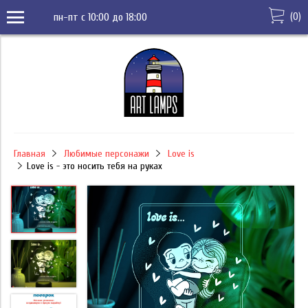
(
0
)
пн-пт с 10:00 до 18:00
Главная
Любимые персонажи
Love is
Love is - это носить тебя на руках