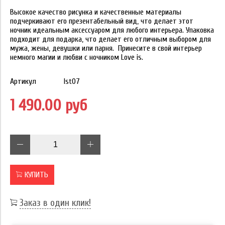
Высокое качество рисунка и качественные материалы
подчеркивают его презентабельный вид, что делает этот
ночник идеальным аксессуаром для любого интерьера. Упаковка
подходит для подарка, что делает его отличным выбором для
мужа, жены, девушки или парня. Принесите в свой интерьер
немного магии и любви с ночником Love is.
Артикул
lst07
1 490.00 руб
КУПИТЬ
Заказ в один клик!