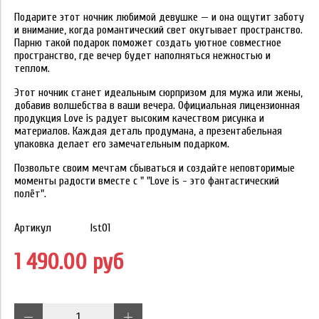
Подарите этот ночник любимой девушке — и она ощутит заботу
и внимание, когда романтический свет окутывает пространство.
Парню такой подарок поможет создать уютное совместное
пространство, где вечер будет наполняться нежностью и
теплом.
Этот ночник станет идеальным сюрпризом для мужа или жены,
добавив волшебства в ваши вечера. Официальная лицензионная
продукция Love is радует высоким качеством рисунка и
материалов. Каждая деталь продумана, а презентабельная
упаковка делает его замечательным подарком.
Позвольте своим мечтам сбываться и создайте неповторимые
моменты радости вместе с " "Love is - это фантастический
полёт".
Артикул
lst01
1 490.00 руб