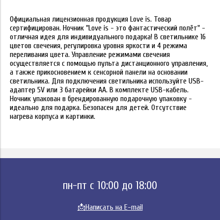
Официальная лицензионная продукция Love is. Товар
сертифицирован. Ночник "Love is - это фантастический полёт" -
отличная идея для индивидуального подарка! В светильнике 16
цветов свечения, регулировка уровня яркости и 4 режима
переливания цвета. Управление режимами свечения
осуществляется с помощью пульта дистанционного управления,
а также прикосновением к сенсорной панели на основании
светильника. Для подключения светильника используйте USB-
адаптер 5V или 3 батарейки АА. В комплекте USB-кабель.
Ночник упакован в брендированную подарочную упаковку -
идеально для подарка. Безопасен для детей. Отсутствие
нагрева корпуса и картинки.
пн-пт с 10:00 до 18:00
📩
Написать на E-mail