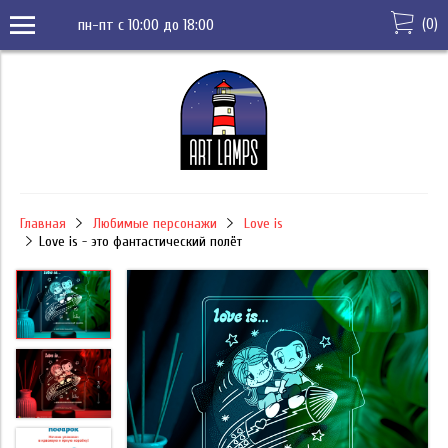
(
0
)
пн-пт с 10:00 до 18:00
Главная
Любимые персонажи
Love is
Love is - это фантастический полёт