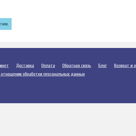
этим.
бинет
Доставка
Оплата
Обратная связь
Блог
Возврат и 
 отношении обработки персональных данных