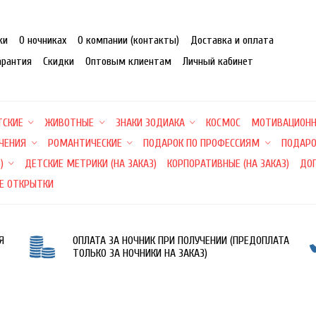
ки
О ночниках
О компании (контакты)
Доставка и оплата
арантия
Скидки
Оптовым клиентам
Личный кабинет
ТСКИЕ
ЖИВОТНЫЕ
ЗНАКИ ЗОДИАКА
КОСМОС
МОТИВАЦИОН
ЕЧЕНИЯ
РОМАНТИЧЕСКИЕ
ПОДАРОК ПО ПРОФЕССИЯМ
ПОДАРО
)
ДЕТСКИЕ МЕТРИКИ (НА ЗАКАЗ)
КОРПОРАТИВНЫЕ (НА ЗАКАЗ)
ДО
Е ОТКРЫТКИ
Я
ОПЛАТА ЗА НОЧНИК ПРИ ПОЛУЧЕНИИ (ПРЕДОПЛАТА
ТОЛЬКО ЗА НОЧНИКИ НА ЗАКАЗ)