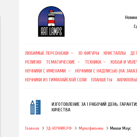
Новин
Г
ЛЮБИМЫЕ ПЕРСОНАЖИ
3D ФИГУРЫ
КРИСТАЛЛЫ
ДЕ
РЕЛИГИЯ
ТЕМАТИЧЕСКИЕ
ТЕХНИКА
ХОББИ И УВЛ
НОЧНИКИ С ИМЕНАМИ
НОЧНИКИ С НАДПИСЬЮ (НА ЗАКАЗ
НОЧНИКИ ИЗ ГИМАЛАЙСКОЙ СОЛИ
ПЛАНШЕТЫ
АКРИЛОВЫ
ИЗГОТОВЛЕНИЕ ЗА 1 РАБОЧИЙ ДЕНЬ. ГАРАНТИ
КАЧЕСТВА
Главная
3Д-НОЧНИК.РФ
Мультфильмы
Микки Маус