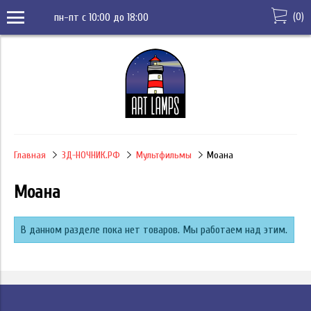
(
0
)
пн-пт с 10:00 до 18:00
Главная
3Д-НОЧНИК.РФ
Мультфильмы
Моана
Моана
В данном разделе пока нет товаров. Мы работаем над этим.