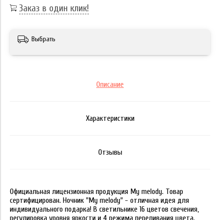
Заказ в один клик!
Выбрать
Описание
Характеристики
Отзывы
Официальная лицензионная продукция My melody. Товар
сертифицирован. Ночник "My melody" - отличная идея для
индивидуального подарка! В светильнике 16 цветов свечения,
регулировка уровня яркости и 4 режима переливания цвета.