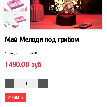
Май Мелоди под грибом
Артикул
mlt02
1 490.00 руб
КУПИТЬ