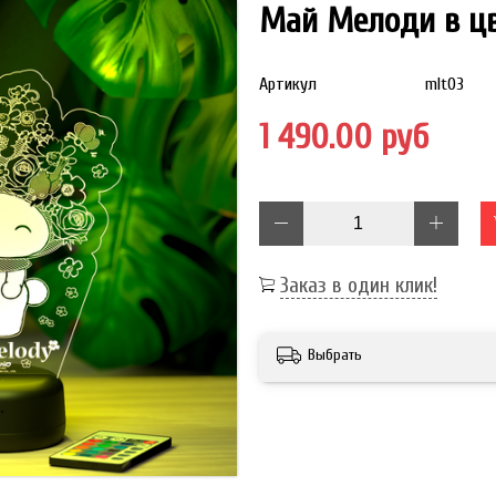
Май Мелоди в ц
Артикул
mlt03
1 490.00 руб
Заказ в один клик!
Выбрать