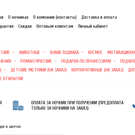
ки
О ночниках
О компании (контакты)
Доставка и оплата
арантия
Скидки
Оптовым клиентам
Личный кабинет
ТСКИЕ
ЖИВОТНЫЕ
ЗНАКИ ЗОДИАКА
КОСМОС
МОТИВАЦИОН
ЕЧЕНИЯ
РОМАНТИЧЕСКИЕ
ПОДАРОК ПО ПРОФЕССИЯМ
ПОДАРО
)
ДЕТСКИЕ МЕТРИКИ (НА ЗАКАЗ)
КОРПОРАТИВНЫЕ (НА ЗАКАЗ)
ДО
Е ОТКРЫТКИ
Я
ОПЛАТА ЗА НОЧНИК ПРИ ПОЛУЧЕНИИ (ПРЕДОПЛАТА
ТОЛЬКО ЗА НОЧНИКИ НА ЗАКАЗ)
ди в цветах