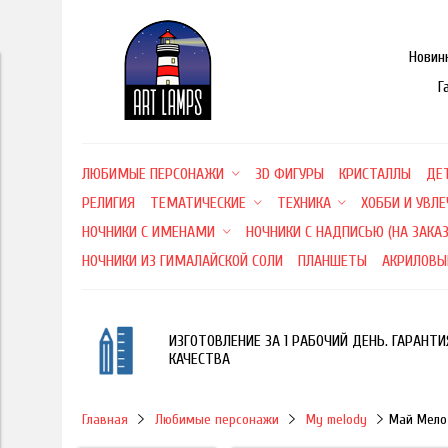
Новин
Г
ЛЮБИМЫЕ ПЕРСОНАЖИ
3D ФИГУРЫ
КРИСТАЛЛЫ
ДЕ
РЕЛИГИЯ
ТЕМАТИЧЕСКИЕ
ТЕХНИКА
ХОББИ И УВЛ
НОЧНИКИ С ИМЕНАМИ
НОЧНИКИ С НАДПИСЬЮ (НА ЗАКАЗ
НОЧНИКИ ИЗ ГИМАЛАЙСКОЙ СОЛИ
ПЛАНШЕТЫ
АКРИЛОВЫ
ИЗГОТОВЛЕНИЕ ЗА 1 РАБОЧИЙ ДЕНЬ. ГАРАНТИ
КАЧЕСТВА
Главная
Любимые персонажи
My melody
Май Мело