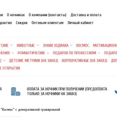
ки
О ночниках
О компании (контакты)
Доставка и оплата
арантия
Скидки
Оптовым клиентам
Личный кабинет
ТСКИЕ
ЖИВОТНЫЕ
ЗНАКИ ЗОДИАКА
КОСМОС
МОТИВАЦИОН
ЕЧЕНИЯ
РОМАНТИЧЕСКИЕ
ПОДАРОК ПО ПРОФЕССИЯМ
ПОДАРО
)
ДЕТСКИЕ МЕТРИКИ (НА ЗАКАЗ)
КОРПОРАТИВНЫЕ (НА ЗАКАЗ)
ДО
Е ОТКРЫТКИ
Я
ОПЛАТА ЗА НОЧНИК ПРИ ПОЛУЧЕНИИ (ПРЕДОПЛАТА
ТОЛЬКО ЗА НОЧНИКИ НА ЗАКАЗ)
 "Космос" с декоративной гравировкой