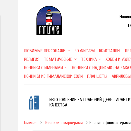
Новин
Г
ЛЮБИМЫЕ ПЕРСОНАЖИ
3D ФИГУРЫ
КРИСТАЛЛЫ
ДЕ
РЕЛИГИЯ
ТЕМАТИЧЕСКИЕ
ТЕХНИКА
ХОББИ И УВЛ
НОЧНИКИ С ИМЕНАМИ
НОЧНИКИ С НАДПИСЬЮ (НА ЗАКАЗ
НОЧНИКИ ИЗ ГИМАЛАЙСКОЙ СОЛИ
ПЛАНШЕТЫ
АКРИЛОВЫ
ИЗГОТОВЛЕНИЕ ЗА 1 РАБОЧИЙ ДЕНЬ. ГАРАНТИ
КАЧЕСТВА
Главная
Ночники с маркерами
Ночник с фломастерами