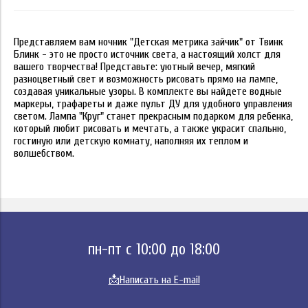
Представляем вам ночник "Детская метрика зайчик" от Твинк
Блинк - это не просто источник света, а настоящий холст для
вашего творчества! Представьте: уютный вечер, мягкий
разноцветный свет и возможность рисовать прямо на лампе,
создавая уникальные узоры. В комплекте вы найдете водные
маркеры, трафареты и даже пульт ДУ для удобного управления
светом. Лампа "Круг" станет прекрасным подарком для ребенка,
который любит рисовать и мечтать, а также украсит спальню,
гостиную или детскую комнату, наполняя их теплом и
волшебством.
пн-пт с 10:00 до 18:00
📩
Написать на E-mail