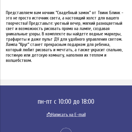
Представляем вам ночник "
Свадебный замок
" от Твинк Блинк -
это не просто источник света, а настоящий холст для вашего
творчества! Представьте: уютный вечер, мягкий разноцветный
свет и возможность рисовать прямо на лампе, создавая
уникальные узоры. В комплекте вы найдете водные маркеры,
трафареты и даже пульт ДУ для удобного управления светом.
Лампа "Круг" станет прекрасным подарком для ребенка,
который любит рисовать и мечтать, а также украсит спальню,
гостиную или детскую комнату, наполняя их теплом и
волшебством.
пн-пт с 10:00 до 18:00
📩
Написать на E-mail