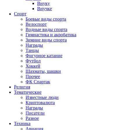
Внуку
Внучке
Спорт
Боевые виды спорта
Велоспорт
Водные виды спорта
Гимнастика и акробатика
Зимние виды спорта
Награды
Танцы
Фигурное катание
Футбол
Хоккей
Шахматы, шашки
Прочее
ФК Спартак
Религия
Тематические
Известные люди
Криптовалюта
Награды
Писатели
Разное
Техника
Авиация